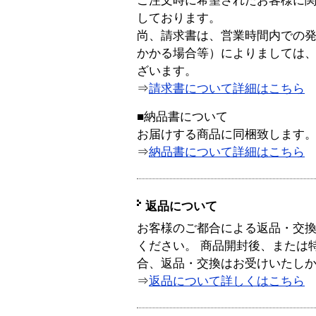
ご注文時に希望されたお客様に
しております。
尚、請求書は、営業時間内での
かかる場合等）によりましては
ざいます。
⇒
請求書について詳細はこちら
■納品書について
お届けする商品に同梱致します
⇒
納品書について詳細はこちら
返品について
お客様のご都合による返品・交
ください。 商品開封後、または
合、返品・交換はお受けいたし
⇒
返品について詳しくはこちら