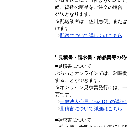
いる発送日にて当社より発送い
尚、複数の商品をご注文の場合
発送となります。
※配送業者は「佐川急便」また
けます
⇒
配送について詳しくはこちら
見積書・請求書・納品書等の発
■見積書について
ぷらっとオンラインでは、24時
することができます。
※オンライン見積書発行には、一般
要です。
⇒
一般法人会員（BizID）の詳細
⇒
見積書について詳細はこちら
■請求書について