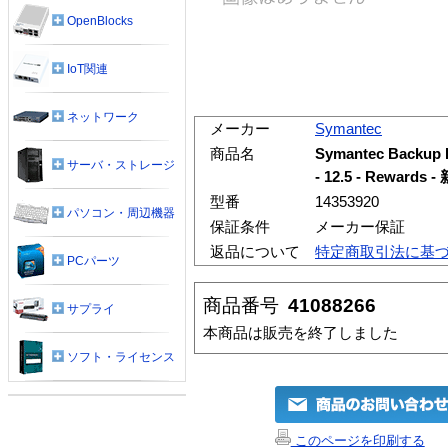
OpenBlocks
IoT関連
ネットワーク
メーカー
Symantec
商品名
Symantec Back
サーバ・ストレージ
- 12.5 - Reward
型番
14353920
パソコン・周辺機器
保証条件
メーカー保証
返品について
特定商取引法に基
PCパーツ
商品番号
41088266
サプライ
本商品は販売を終了しました
ソフト・ライセンス
このページを印刷する