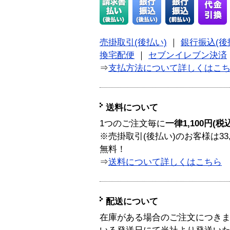
売掛取引(後払い)
｜
銀行振込(後
換宅配便
｜
セブンイレブン決済
⇒
支払方法について詳しくはこ
送料について
1つのご注文毎に
一律1,100円(税
※売掛取引(後払い)のお客様は33
無料！
⇒
送料について詳しくはこちら
配送について
在庫がある場合のご注文につき