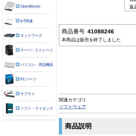
OpenBlocks
返
IoT関連
商品番号
41088246
ネットワーク
本商品は販売を終了しました
サーバ・ストレージ
パソコン・周辺機器
PCパーツ
サプライ
関連カテゴリ
ソフトウェア
ソフト・ライセンス
商品説明