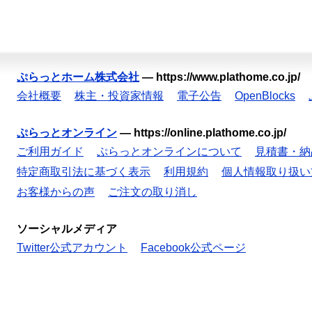
ぷらっとホーム株式会社
—
https://www.plathome.co.jp/
会社概要
株主・投資家情報
電子公告
OpenBlocks
ぷらっとオンライン
—
https://online.plathome.co.jp/
ご利用ガイド
ぷらっとオンラインについて
見積書・納
特定商取引法に基づく表示
利用規約
個人情報取り扱い
お客様からの声
ご注文の取り消し
ソーシャルメディア
Twitter公式アカウント
Facebook公式ページ