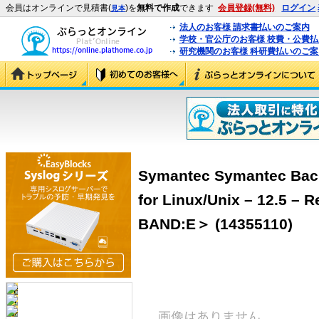
会員はオンラインで見積書(
)を
無料で作成
できます
会員登録(無料)
ログイン
見本
法人のお客様 請求書払いのご案内
学校・官公庁のお客様 校費・公費
研究機関のお客様 科研費払いのご案
Symantec Symantec Bac
for Linux/Unix – 12.5 
BAND:E＞ (14355110)