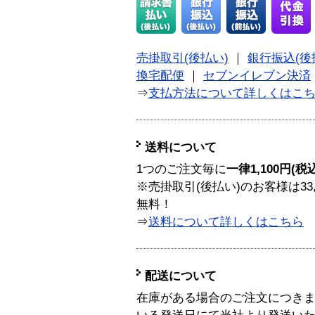
売掛取引(後払い)
｜
銀行振込(後
換宅配便
｜
セブンイレブン決済
⇒
支払方法について詳しくはこ
送料について
1つのご注文毎に
一律1,100円(税
※売掛取引(後払い)のお客様は33
無料！
⇒
送料について詳しくはこちら
配送について
在庫がある場合のご注文につき