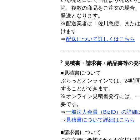
いる発送日にて当社より発送い
尚、複数の商品をご注文の場合
発送となります。
※配送業者は「佐川急便」また
けます
⇒
配送について詳しくはこちら
見積書・請求書・納品書等の発
■見積書について
ぷらっとオンラインでは、24時
することができます。
※オンライン見積書発行には、一般
要です。
⇒
一般法人会員（BizID）の詳細
⇒
見積書について詳細はこちら
■請求書について