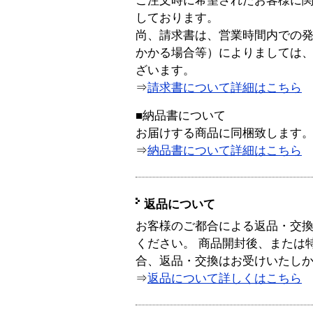
ご注文時に希望されたお客様に
しております。
尚、請求書は、営業時間内での
かかる場合等）によりましては
ざいます。
⇒
請求書について詳細はこちら
■納品書について
お届けする商品に同梱致します
⇒
納品書について詳細はこちら
返品について
お客様のご都合による返品・交
ください。 商品開封後、または
合、返品・交換はお受けいたし
⇒
返品について詳しくはこちら