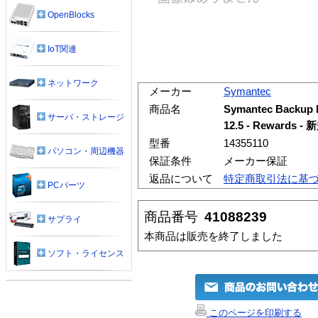
OpenBlocks
IoT関連
ネットワーク
メーカー
Symantec
商品名
Symantec Backup E
サーバ・ストレージ
12.5 - Rewards
型番
14355110
パソコン・周辺機器
保証条件
メーカー保証
返品について
特定商取引法に基
PCパーツ
商品番号
41088239
サプライ
本商品は販売を終了しました
ソフト・ライセンス
このページを印刷する