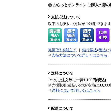
ぷらっとオンライン ご購入の際の
支払方法について
以下のお支払い方法がご利用できま
売掛取引(後払い)
｜
銀行振込(後払い)
⇒
支払方法について詳しくはこちら
送料について
1つのご注文毎に
一律1,100円(税込)
※売掛取引(後払い)のお客様は33,0
⇒
送料について詳しくはこちら
配送について