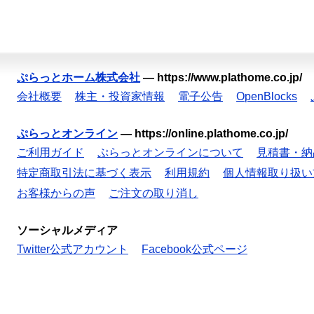
ぷらっとホーム株式会社
—
https://www.plathome.co.jp/
会社概要
株主・投資家情報
電子公告
OpenBlocks
ぷらっとオンライン
—
https://online.plathome.co.jp/
ご利用ガイド
ぷらっとオンラインについて
見積書・納
特定商取引法に基づく表示
利用規約
個人情報取り扱い
お客様からの声
ご注文の取り消し
ソーシャルメディア
Twitter公式アカウント
Facebook公式ページ