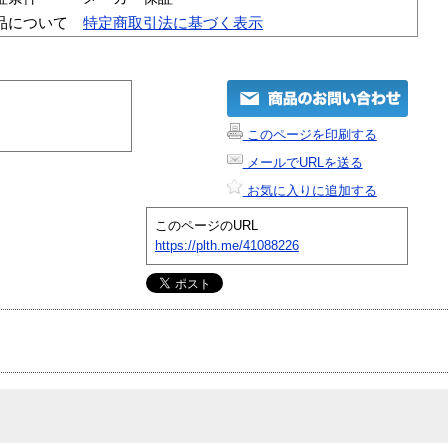
品について
特定商取引法に基づく表示
このページを印刷する
メールでURLを送る
お気に入りに追加する
このページのURL
https://plth.me/41088226