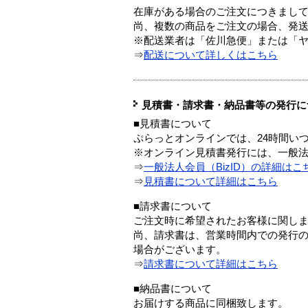
在庫がある場合のご注文につきまし
尚、複数の商品をご注文の場合、発
※配送業者は「佐川急便」または「
⇒
配送について詳しくはこちら
見積書・請求書・納品書等の発行に
■見積書について
ぷらっとオンラインでは、24時間い
※オンライン見積書発行には、一般法人
⇒
一般法人会員（BizID）の詳細はこ
⇒
見積書について詳細はこちら
■請求書について
ご注文時に希望されたお客様に関し
尚、請求書は、営業時間内での発行
場合がございます。
⇒
請求書について詳細はこちら
■納品書について
お届けする商品に同梱致します。