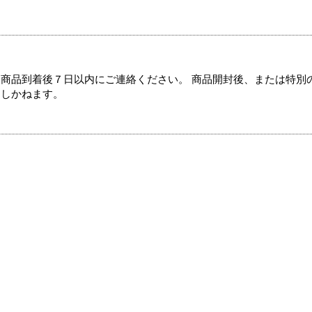
商品到着後７日以内にご連絡ください。 商品開封後、または特別
たしかねます。