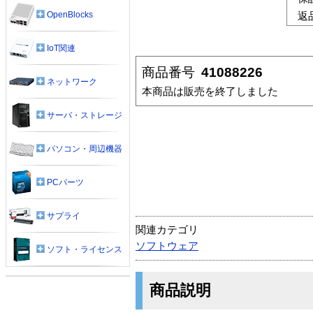
OpenBlocks
返
IoT関連
商品番号
41088226
ネットワーク
本商品は販売を終了しました
サーバ・ストレージ
パソコン・周辺機器
PCパーツ
サプライ
関連カテゴリ
ソフトウェア
ソフト・ライセンス
商品説明