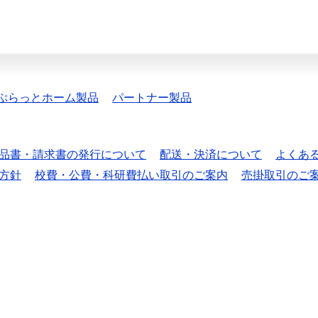
ぷらっとホーム製品
パートナー製品
品書・請求書の発行について
配送・決済について
よくあ
方針
校費・公費・科研費払い取引のご案内
売掛取引のご