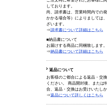
ご注文時に希望されたお客様に
しております。
尚、請求書は、営業時間内での
かかる場合等）によりましては
ざいます。
⇒
請求書について詳細はこちら
■納品書について
お届けする商品に同梱致します
⇒
納品書について詳細はこちら
返品について
お客様のご都合による返品・交
ください。 商品開封後、または
合、返品・交換はお受けいたし
⇒
返品について詳しくはこちら