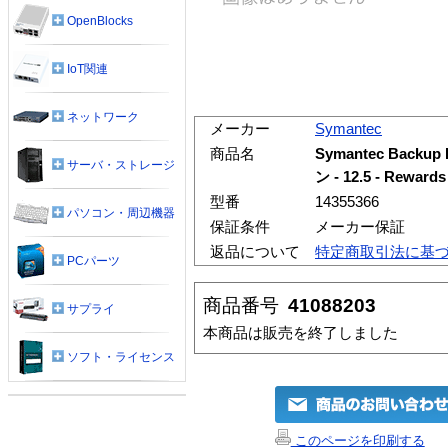
OpenBlocks
IoT関連
ネットワーク
メーカー
Symantec
商品名
Symantec Backup
サーバ・ストレージ
ン - 12.5 - Rewa
型番
14355366
パソコン・周辺機器
保証条件
メーカー保証
返品について
特定商取引法に基
PCパーツ
商品番号
41088203
サプライ
本商品は販売を終了しました
ソフト・ライセンス
このページを印刷する