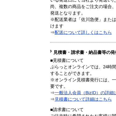
いる発送日にて当社より発送い
尚、複数の商品をご注文の場合
発送となります。
※配送業者は「佐川急便」また
けます
⇒
配送について詳しくはこちら
見積書・請求書・納品書等の発
■見積書について
ぷらっとオンラインでは、24時
することができます。
※オンライン見積書発行には、一般
要です。
⇒
一般法人会員（BizID）の詳細
⇒
見積書について詳細はこちら
■請求書について