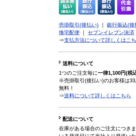
売掛取引(後払い)
｜
銀行振込(後
換宅配便
｜
セブンイレブン決済
⇒
支払方法について詳しくはこ
送料について
1つのご注文毎に
一律1,100円(税
※売掛取引(後払い)のお客様は33
無料！
⇒
送料について詳しくはこちら
配送について
在庫がある場合のご注文につき