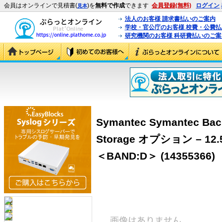
会員はオンラインで見積書(
)を
無料で作成
できます
会員登録(無料)
ログイン
見本
法人のお客様 請求書払いのご案内
学校・官公庁のお客様 校費・公費
研究機関のお客様 科研費払いのご案
Symantec Symantec Bac
Storage オプション – 12.
＜BAND:D＞ (14355366)