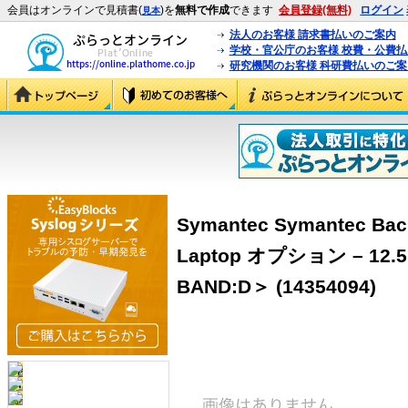
会員はオンラインで見積書(
)を
無料で作成
できます
会員登録(無料)
ログイン
見本
法人のお客様 請求書払いのご案内
学校・官公庁のお客様 校費・公費
研究機関のお客様 科研費払いのご案
Symantec Symantec Bac
Laptop オプション – 12.5
BAND:D＞ (14354094)