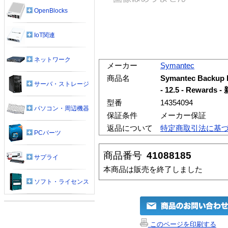
OpenBlocks
IoT関連
ネットワーク
メーカー
Symantec
商品名
Symantec Backup
サーバ・ストレージ
- 12.5 - Reward
型番
14354094
パソコン・周辺機器
保証条件
メーカー保証
返品について
特定商取引法に基
PCパーツ
商品番号
41088185
サプライ
本商品は販売を終了しました
ソフト・ライセンス
このページを印刷する