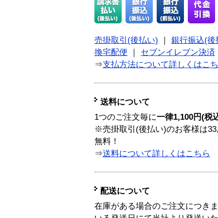
売掛取引(後払い)
｜
銀行振込(後
換宅配便
｜
セブンイレブン決済
⇒
支払方法について詳しくはこ
送料について
1つのご注文毎に
一律1,100円(税
※売掛取引(後払い)のお客様は33
無料！
⇒
送料について詳しくはこちら
配送について
在庫がある場合のご注文につき