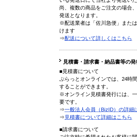
いる発送日にて当社より発送い
尚、複数の商品をご注文の場合
発送となります。
※配送業者は「佐川急便」また
けます
⇒
配送について詳しくはこちら
見積書・請求書・納品書等の発
■見積書について
ぷらっとオンラインでは、24時
することができます。
※オンライン見積書発行には、一般
要です。
⇒
一般法人会員（BizID）の詳細
⇒
見積書について詳細はこちら
■請求書について