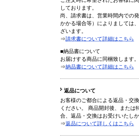
ご注文時に希望されたお客様に
しております。
尚、請求書は、営業時間内での
かかる場合等）によりましては
ざいます。
⇒
請求書について詳細はこちら
■納品書について
お届けする商品に同梱致します
⇒
納品書について詳細はこちら
返品について
お客様のご都合による返品・交
ください。 商品開封後、または
合、返品・交換はお受けいたし
⇒
返品について詳しくはこちら