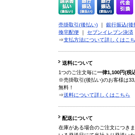
売掛取引(後払い)
｜
銀行振込(後
換宅配便
｜
セブンイレブン決済
⇒
支払方法について詳しくはこ
送料について
1つのご注文毎に
一律1,100円(税
※売掛取引(後払い)のお客様は33
無料！
⇒
送料について詳しくはこちら
配送について
在庫がある場合のご注文につき