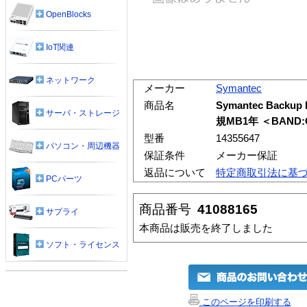
OpenBlocks
IoT関連
ネットワーク
メーカー
Symantec
商品名
Symantec Backup E
サーバ・ストレージ
規MB1年 ＜BAND
型番
14355647
パソコン・周辺機器
保証条件
メーカー保証
返品について
特定商取引法に基
PCパーツ
商品番号
41088165
サプライ
本商品は販売を終了しました
ソフト・ライセンス
このページを印刷する