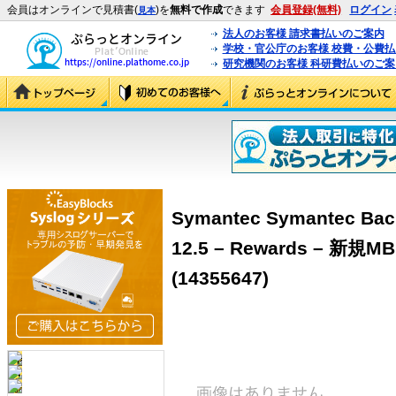
会員はオンラインで見積書(
)を
無料で作成
できます
会員登録(無料)
ログイン
見本
法人のお客様 請求書払いのご案内
学校・官公庁のお客様 校費・公費
研究機関のお客様 科研費払いのご案
Symantec Symantec Bac
12.5 – Rewards – 新規
(14355647)