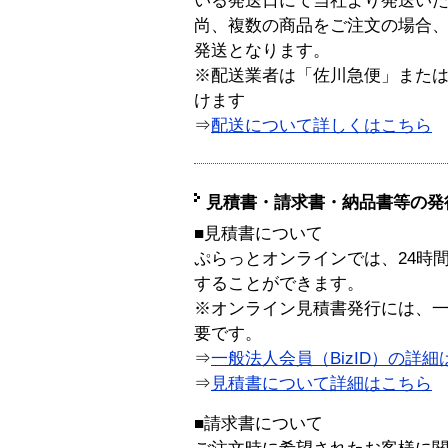
いる発送日にて当社より発送い
尚、複数の商品をご注文の場合
発送となります。
※配送業者は「佐川急便」また
けます
⇒
配送について詳しくはこちら
見積書・請求書・納品書等の発
■見積書について
ぷらっとオンラインでは、24時
することができます。
※オンライン見積書発行には、一般
要です。
⇒
一般法人会員（BizID）の詳細
⇒
見積書について詳細はこちら
■請求書について