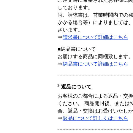
ご注文時に希望されたお客様に
しております。
尚、請求書は、営業時間内での
かかる場合等）によりましては
ざいます。
⇒
請求書について詳細はこちら
■納品書について
お届けする商品に同梱致します
⇒
納品書について詳細はこちら
返品について
お客様のご都合による返品・交
ください。 商品開封後、または
合、返品・交換はお受けいたし
⇒
返品について詳しくはこちら