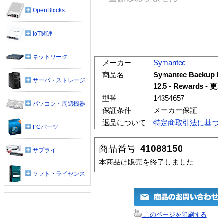
OpenBlocks
IoT関連
ネットワーク
メーカー
Symantec
商品名
Symantec Backup
サーバ・ストレージ
12.5 - Rewards
型番
14354657
パソコン・周辺機器
保証条件
メーカー保証
返品について
特定商取引法に基
PCパーツ
商品番号
41088150
サプライ
本商品は販売を終了しました
ソフト・ライセンス
このページを印刷する