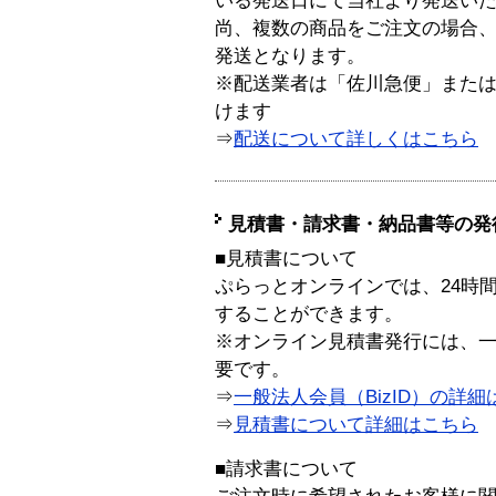
いる発送日にて当社より発送い
尚、複数の商品をご注文の場合
発送となります。
※配送業者は「佐川急便」また
けます
⇒
配送について詳しくはこちら
見積書・請求書・納品書等の発
■見積書について
ぷらっとオンラインでは、24時
することができます。
※オンライン見積書発行には、一般
要です。
⇒
一般法人会員（BizID）の詳細
⇒
見積書について詳細はこちら
■請求書について