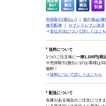
売掛取引(後払い)
｜
銀行振込(後
換宅配便
｜
セブンイレブン決済
⇒
支払方法について詳しくはこ
送料について
1つのご注文毎に
一律1,100円(税
※売掛取引(後払い)のお客様は33
無料！
⇒
送料について詳しくはこちら
配送について
在庫がある場合のご注文につき