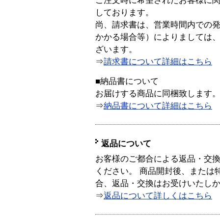
ご注文時に希望されたお客様に
しております。
尚、請求書は、営業時間内での
かかる場合等）によりましては
ざいます。
⇒
請求書について詳細はこちら
■納品書について
お届けする商品に同梱致します
⇒
納品書について詳細はこちら
返品について
お客様のご都合による返品・交
ください。 商品開封後、または
合、返品・交換はお受けいたし
⇒
返品について詳しくはこちら