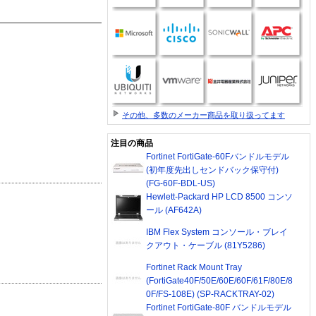
その他、多数のメーカー商品を取り扱ってます
注目の商品
Fortinet FortiGate-60Fバンドルモデル
(初年度先出しセンドバック保守付)
(FG-60F-BDL-US)
Hewlett-Packard HP LCD 8500 コンソ
ール (AF642A)
IBM Flex System コンソール・ブレイ
クアウト・ケーブル (81Y5286)
Fortinet Rack Mount Tray
(FortiGate40F/50E/60E/60F/61F/80E/8
0F/FS-108E) (SP-RACKTRAY-02)
Fortinet FortiGate-80F バンドルモデル