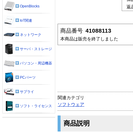
OpenBlocks
返
IoT関連
商品番号
41088113
ネットワーク
本商品は販売を終了しました
サーバ・ストレージ
パソコン・周辺機器
PCパーツ
サプライ
関連カテゴリ
ソフトウェア
ソフト・ライセンス
商品説明