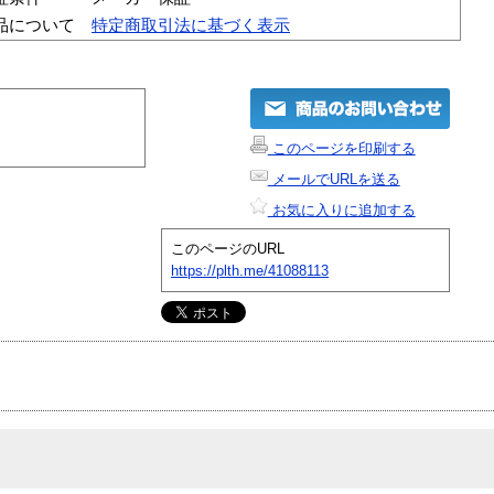
品について
特定商取引法に基づく表示
このページを印刷する
メールでURLを送る
お気に入りに追加する
このページのURL
https://plth.me/41088113