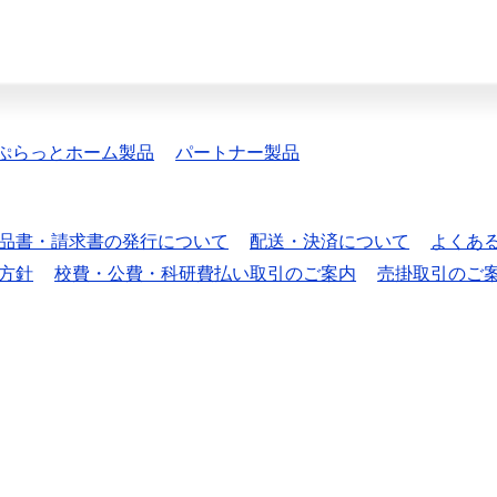
ぷらっとホーム製品
パートナー製品
品書・請求書の発行について
配送・決済について
よくあ
方針
校費・公費・科研費払い取引のご案内
売掛取引のご