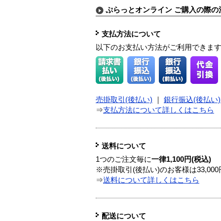
ぷらっとオンライン ご購入の際の
支払方法について
以下のお支払い方法がご利用できま
売掛取引(後払い)
｜
銀行振込(後払い)
⇒
支払方法について詳しくはこちら
送料について
1つのご注文毎に
一律1,100円(税込)
※売掛取引(後払い)のお客様は33,0
⇒
送料について詳しくはこちら
配送について