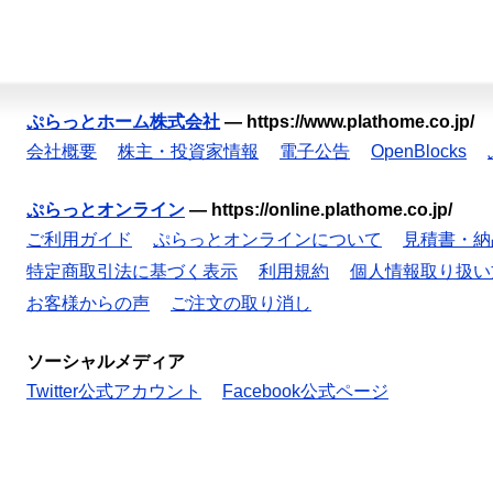
ぷらっとホーム株式会社
—
https://www.plathome.co.jp/
会社概要
株主・投資家情報
電子公告
OpenBlocks
ぷらっとオンライン
—
https://online.plathome.co.jp/
ご利用ガイド
ぷらっとオンラインについて
見積書・納
特定商取引法に基づく表示
利用規約
個人情報取り扱い
お客様からの声
ご注文の取り消し
ソーシャルメディア
Twitter公式アカウント
Facebook公式ページ