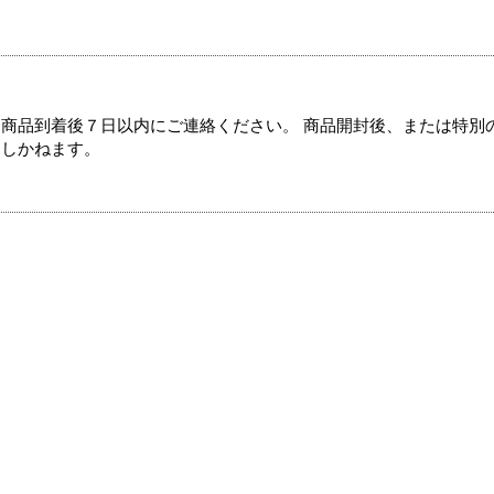
商品到着後７日以内にご連絡ください。 商品開封後、または特別
たしかねます。