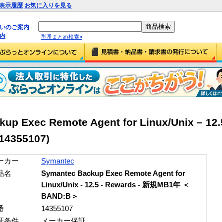
表示履歴
お気に入りを見る
払いのご案内
内
型番まとめ検索»
up Exec Remote Agent for Linux/Unix – 12.
4355107)
ーカー
Symantec
品名
Symantec Backup Exec Remote Agent for
Linux/Unix - 12.5 - Rewards - 新規MB1年 ＜
BAND:B＞
番
14355107
証条件
メーカー保証