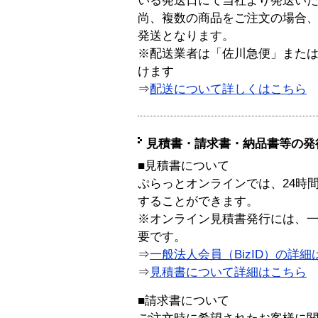
いる発送日にて当社より発送い
尚、複数の商品をご注文の場合
発送となります。
※配送業者は「佐川急便」また
けます
⇒
配送について詳しくはこちら
見積書・請求書・納品書等の発
■見積書について
ぷらっとオンラインでは、24時
することができます。
※オンライン見積書発行には、一般
要です。
⇒
一般法人会員（BizID）の詳細
⇒
見積書について詳細はこちら
■請求書について