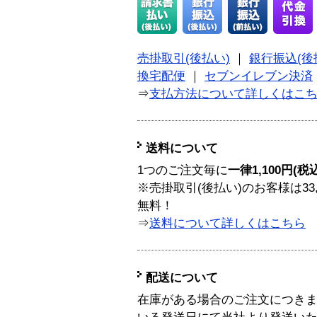
売掛取引(後払い)
｜
銀行振込(後
換宅配便
｜
セブンイレブン決済
⇒
支払方法について詳しくはこ
送料について
1つのご注文毎に
一律1,100円(税
※売掛取引(後払い)のお客様は33
無料！
⇒
送料について詳しくはこちら
配送について
在庫がある場合のご注文につき