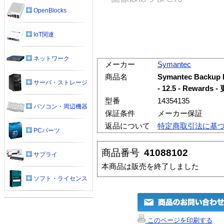
OpenBlocks
IoT関連
ネットワーク
メーカー
Symantec
商品名
Symantec Backup
サーバ・ストレージ
- 12.5 - Reward
型番
14354135
パソコン・周辺機器
保証条件
メーカー保証
返品について
特定商取引法に基
PCパーツ
商品番号
41088102
サプライ
本商品は販売を終了しました
ソフト・ライセンス
このページを印刷する