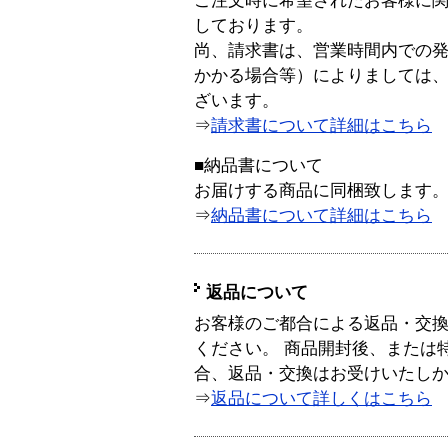
ご注文時に希望されたお客様に
しております。
尚、請求書は、営業時間内での
かかる場合等）によりましては
ざいます。
⇒
請求書について詳細はこちら
■納品書について
お届けする商品に同梱致します
⇒
納品書について詳細はこちら
返品について
お客様のご都合による返品・交
ください。 商品開封後、または
合、返品・交換はお受けいたし
⇒
返品について詳しくはこちら