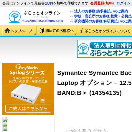
会員はオンラインで見積書(
)を
無料で作成
できます
会員登録(無料)
ログイン
見本
法人のお客様 請求書払いのご案内
学校・官公庁のお客様 校費・公費
研究機関のお客様 科研費払いのご案
Symantec Symantec Bac
Laptop オプション – 12.5
BAND:B＞ (14354135)