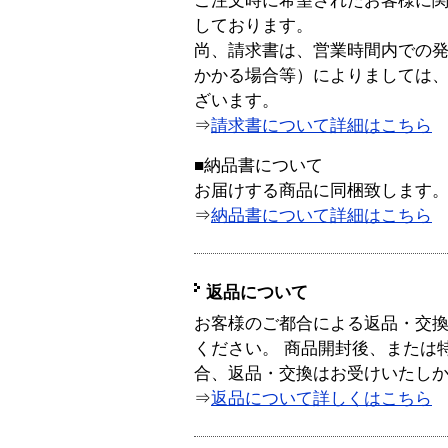
ご注文時に希望されたお客様に
しております。
尚、請求書は、営業時間内での
かかる場合等）によりましては
ざいます。
⇒
請求書について詳細はこちら
■納品書について
お届けする商品に同梱致します
⇒
納品書について詳細はこちら
返品について
お客様のご都合による返品・交
ください。 商品開封後、または
合、返品・交換はお受けいたし
⇒
返品について詳しくはこちら