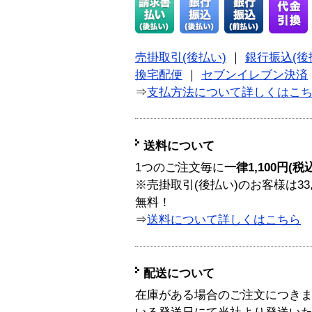
売掛取引(後払い)
｜
銀行振込(後
換宅配便
｜
セブンイレブン決済
⇒
支払方法について詳しくはこ
送料について
1つのご注文毎に
一律1,100円(税
※売掛取引(後払い)のお客様は33
無料！
⇒
送料について詳しくはこちら
配送について
在庫がある場合のご注文につき