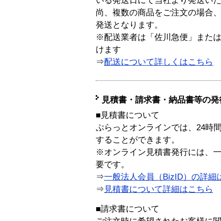
いる発送日にて当社より発送い
尚、複数の商品をご注文の場合
発送となります。
※配送業者は「佐川急便」また
けます
⇒
配送について詳しくはこちら
見積書・請求書・納品書等の発
■見積書について
ぷらっとオンラインでは、24時
することができます。
※オンライン見積書発行には、一般
要です。
⇒
一般法人会員（BizID）の詳細
⇒
見積書について詳細はこちら
■請求書について