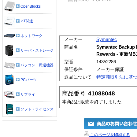
OpenBlocks
IoT関連
ネットワーク
メーカー
Symantec
商品名
Symantec Backup Ex
サーバ・ストレージ
Rewards - 更新M
型番
14352286
パソコン・周辺機器
保証条件
メーカー保証
返品について
特定商取引法に基
PCパーツ
商品番号
41088048
サプライ
本商品は販売を終了しました
ソフト・ライセンス
このページを印刷する