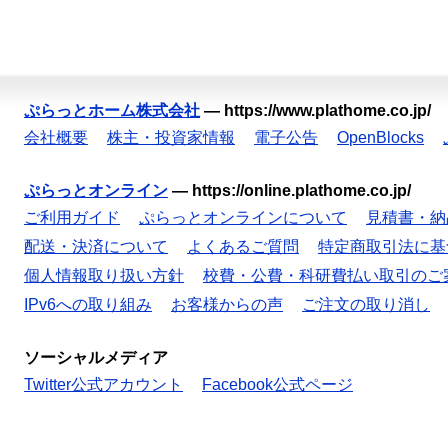
ぷらっとホーム株式会社
—
https://www.plathome.co.jp/
会社概要
株主・投資家情報
電子公告
OpenBlocks
ぷらっとオンライン
—
https://online.plathome.co.jp/
ご利用ガイド
ぷらっとオンラインについて
見積書・納
配送・決済について
よくあるご質問
特定商取引法に基
個人情報取り扱い方針
校費・公費・科研費払い取引のご
IPv6への取り組み
お客様からの声
ご注文の取り消し
ソーシャルメディア
Twitter公式アカウント
Facebook公式ページ