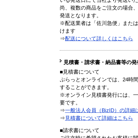
いる発送日にて当社より発送い
尚、複数の商品をご注文の場合
発送となります。
※配送業者は「佐川急便」また
けます
⇒
配送について詳しくはこちら
見積書・請求書・納品書等の発
■見積書について
ぷらっとオンラインでは、24時
することができます。
※オンライン見積書発行には、一般
要です。
⇒
一般法人会員（BizID）の詳細
⇒
見積書について詳細はこちら
■請求書について