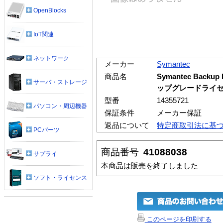
OpenBlocks
IoT関連
ネットワーク
メーカー
Symantec
商品名
Symantec Backup E
サーバ・ストレージ
ップグレードライセン
型番
14355721
パソコン・周辺機器
保証条件
メーカー保証
返品について
特定商取引法に基
PCパーツ
商品番号
41088038
サプライ
本商品は販売を終了しました
ソフト・ライセンス
このページを印刷する