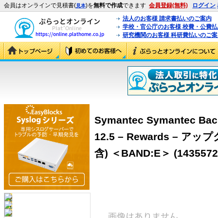
会員はオンラインで見積書(
)を
無料で作成
できます
会員登録(無料)
ログイン
見本
法人のお客様 請求書払いのご案内
学校・官公庁のお客様 校費・公費
研究機関のお客様 科研費払いのご案
Symantec Symantec Bac
12.5 – Rewards –
含) ＜BAND:E＞ (1435572