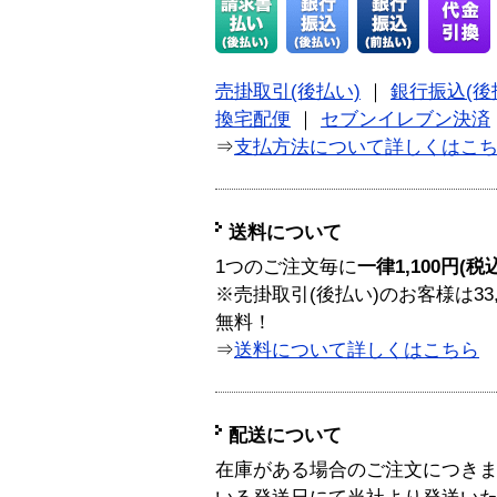
売掛取引(後払い)
｜
銀行振込(後
換宅配便
｜
セブンイレブン決済
⇒
支払方法について詳しくはこ
送料について
1つのご注文毎に
一律1,100円(税
※売掛取引(後払い)のお客様は33
無料！
⇒
送料について詳しくはこちら
配送について
在庫がある場合のご注文につき