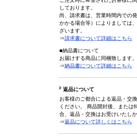
ご注文時に希望されたお客様に
しております。
尚、請求書は、営業時間内での
かかる場合等）によりましては
ざいます。
⇒
請求書について詳細はこちら
■納品書について
お届けする商品に同梱致します
⇒
納品書について詳細はこちら
返品について
お客様のご都合による返品・交
ください。 商品開封後、または
合、返品・交換はお受けいたし
⇒
返品について詳しくはこちら