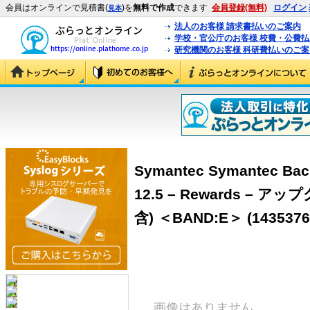
会員はオンラインで見積書(
)を
無料で作成
できます
会員登録(無料)
ログイン
見本
法人のお客様 請求書払いのご案内
学校・官公庁のお客様 校費・公費
研究機関のお客様 科研費払いのご案
Symantec Symantec Bac
12.5 – Rewards –
含) ＜BAND:E＞ (1435376