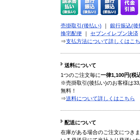
売掛取引(後払い)
｜
銀行振込(後
換宅配便
｜
セブンイレブン決済
⇒
支払方法について詳しくはこ
送料について
1つのご注文毎に
一律1,100円(税
※売掛取引(後払い)のお客様は33
無料！
⇒
送料について詳しくはこちら
配送について
在庫がある場合のご注文につき