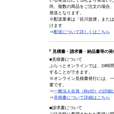
いる発送日にて当社より発送い
尚、複数の商品をご注文の場合
発送となります。
※配送業者は「佐川急便」また
けます
⇒
配送について詳しくはこちら
見積書・請求書・納品書等の発
■見積書について
ぷらっとオンラインでは、24時
することができます。
※オンライン見積書発行には、一般
要です。
⇒
一般法人会員（BizID）の詳細
⇒
見積書について詳細はこちら
■請求書について