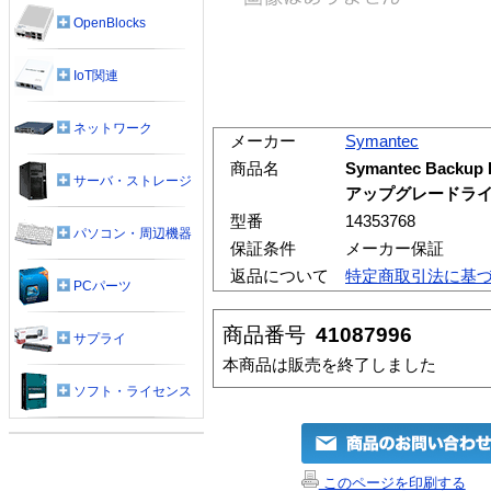
OpenBlocks
IoT関連
ネットワーク
メーカー
Symantec
商品名
Symantec Backup E
サーバ・ストレージ
アップグレードライセ
型番
14353768
パソコン・周辺機器
保証条件
メーカー保証
返品について
特定商取引法に基
PCパーツ
商品番号
41087996
サプライ
本商品は販売を終了しました
ソフト・ライセンス
このページを印刷する