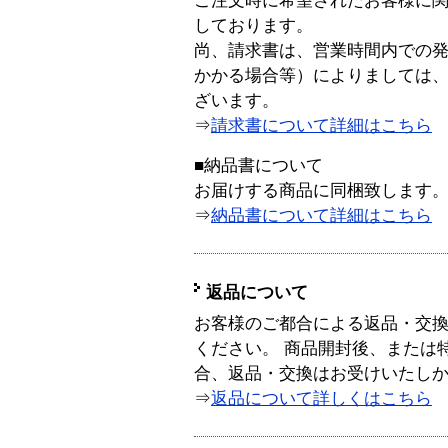
ご注文時に希望されたお客様に
しております。
尚、請求書は、営業時間内での
かかる場合等）によりましては
ざいます。
⇒
請求書について詳細はこちら
■納品書について
お届けする商品に同梱致します
⇒
納品書について詳細はこちら
返品について
お客様のご都合による返品・交
ください。 商品開封後、または
合、返品・交換はお受けいたし
⇒
返品について詳しくはこちら