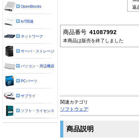
OpenBlocks
返
IoT関連
商品番号
41087992
ネットワーク
本商品は販売を終了しました
サーバ・ストレージ
パソコン・周辺機器
PCパーツ
サプライ
関連カテゴリ
ソフトウェア
ソフト・ライセンス
商品説明