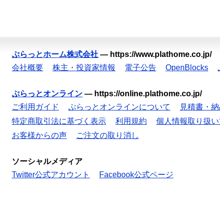
ぷらっとホーム株式会社
—
https://www.plathome.co.jp/
会社概要
株主・投資家情報
電子公告
OpenBlocks
ぷらっとオンライン
—
https://online.plathome.co.jp/
ご利用ガイド
ぷらっとオンラインについて
見積書・納
特定商取引法に基づく表示
利用規約
個人情報取り扱い
お客様からの声
ご注文の取り消し
ソーシャルメディア
Twitter公式アカウント
Facebook公式ページ