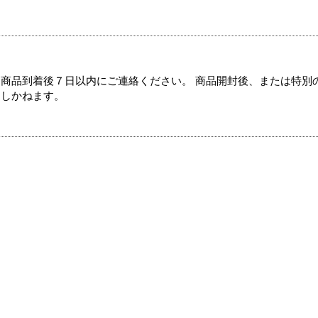
商品到着後７日以内にご連絡ください。 商品開封後、または特別
たしかねます。