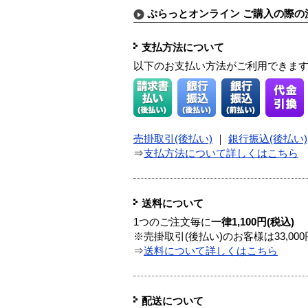
ぷらっとオンライン ご購入の際の
支払方法について
以下のお支払い方法がご利用できま
売掛取引(後払い)
｜
銀行振込(後払い)
⇒
支払方法について詳しくはこちら
送料について
1つのご注文毎に
一律1,100円(税込)
※売掛取引(後払い)のお客様は33,0
⇒
送料について詳しくはこちら
配送について