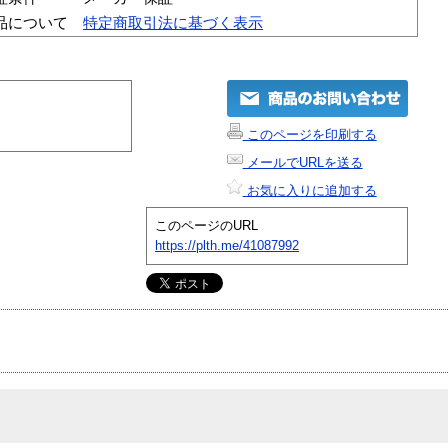
品について
特定商取引法に基づく表示
このページを印刷する
メールでURLを送る
お気に入りに追加する
このページのURL
https://plth.me/41087992