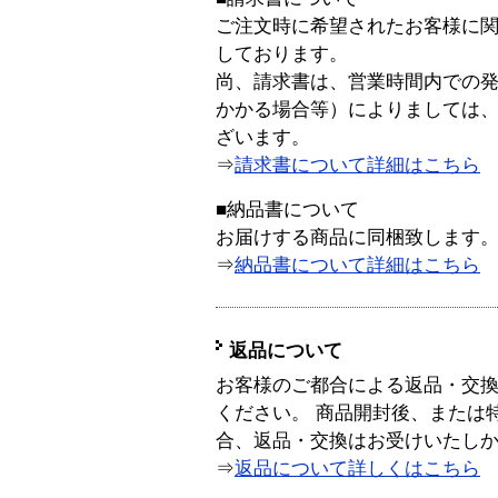
ご注文時に希望されたお客様に
しております。
尚、請求書は、営業時間内での
かかる場合等）によりましては
ざいます。
⇒
請求書について詳細はこちら
■納品書について
お届けする商品に同梱致します
⇒
納品書について詳細はこちら
返品について
お客様のご都合による返品・交
ください。 商品開封後、または
合、返品・交換はお受けいたし
⇒
返品について詳しくはこちら