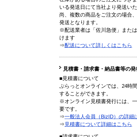
いる発送日にて当社より発送い
尚、複数の商品をご注文の場合
発送となります。
※配送業者は「佐川急便」また
けます
⇒
配送について詳しくはこちら
見積書・請求書・納品書等の発
■見積書について
ぷらっとオンラインでは、24時
することができます。
※オンライン見積書発行には、一般
要です。
⇒
一般法人会員（BizID）の詳細
⇒
見積書について詳細はこちら
■請求書について