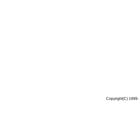
Copyright(C) 1999-2