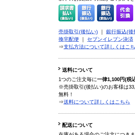
売掛取引(後払い)
｜
銀行振込(後
換宅配便
｜
セブンイレブン決済
⇒
支払方法について詳しくはこ
送料について
1つのご注文毎に
一律1,100円(税
※売掛取引(後払い)のお客様は33
無料！
⇒
送料について詳しくはこちら
配送について
在庫がある場合のご注文につき