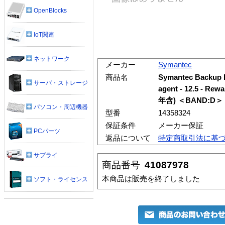
OpenBlocks
IoT関連
ネットワーク
メーカー
Symantec
商品名
Symantec Backup E
サーバ・ストレージ
agent - 12.5 -
年含) ＜BAND:D＞
パソコン・周辺機器
型番
14358324
保証条件
メーカー保証
PCパーツ
返品について
特定商取引法に基
サプライ
商品番号
41087978
本商品は販売を終了しました
ソフト・ライセンス