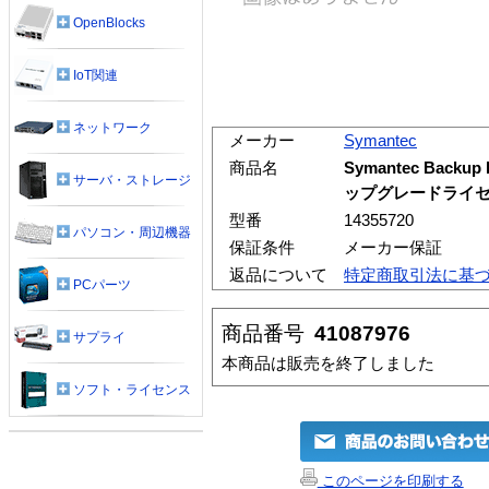
OpenBlocks
IoT関連
ネットワーク
メーカー
Symantec
商品名
Symantec Backup E
サーバ・ストレージ
ップグレードライセン
型番
14355720
パソコン・周辺機器
保証条件
メーカー保証
返品について
特定商取引法に基
PCパーツ
商品番号
41087976
サプライ
本商品は販売を終了しました
ソフト・ライセンス
このページを印刷する