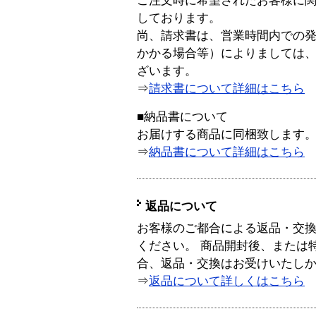
ご注文時に希望されたお客様に
しております。
尚、請求書は、営業時間内での
かかる場合等）によりましては
ざいます。
⇒
請求書について詳細はこちら
■納品書について
お届けする商品に同梱致します
⇒
納品書について詳細はこちら
返品について
お客様のご都合による返品・交
ください。 商品開封後、または
合、返品・交換はお受けいたし
⇒
返品について詳しくはこちら