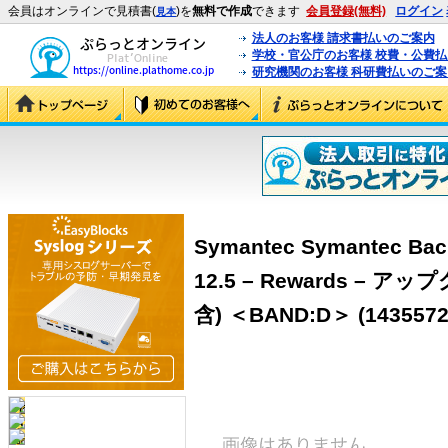
会員はオンラインで見積書(
)を
無料で作成
できます
会員登録(無料)
ログイン
見本
法人のお客様 請求書払いのご案内
学校・官公庁のお客様 校費・公費
研究機関のお客様 科研費払いのご案
Symantec Symantec Bac
12.5 – Rewards –
含) ＜BAND:D＞ (1435572