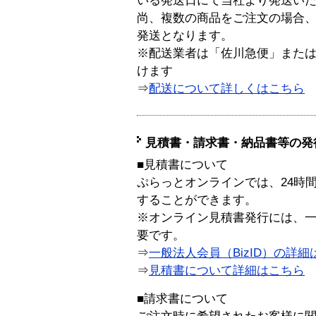
いる発送日にて当社より発送い
尚、複数の商品をご注文の場合
発送となります。
※配送業者は「佐川急便」また
けます
⇒
配送について詳しくはこちら
見積書・請求書・納品書等の発
■見積書について
ぷらっとオンラインでは、24時
することができます。
※オンライン見積書発行には、一般
要です。
⇒
一般法人会員（BizID）の詳細
⇒
見積書について詳細はこちら
■請求書について