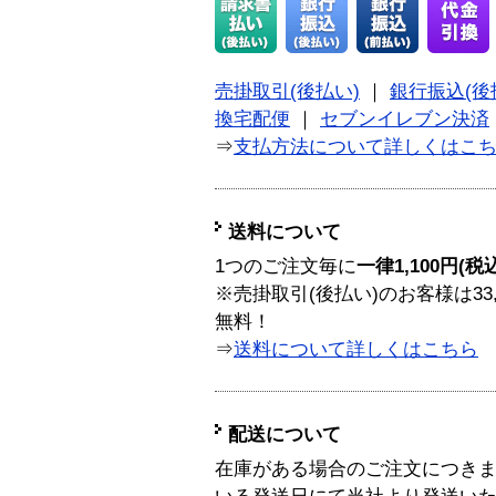
売掛取引(後払い)
｜
銀行振込(後
換宅配便
｜
セブンイレブン決済
⇒
支払方法について詳しくはこ
送料について
1つのご注文毎に
一律1,100円(税
※売掛取引(後払い)のお客様は33
無料！
⇒
送料について詳しくはこちら
配送について
在庫がある場合のご注文につき