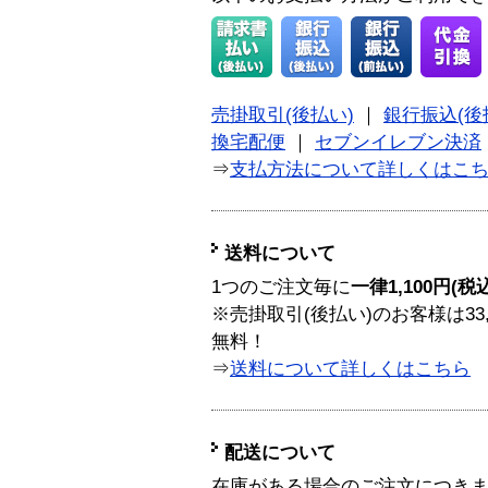
売掛取引(後払い)
｜
銀行振込(後
換宅配便
｜
セブンイレブン決済
⇒
支払方法について詳しくはこ
送料について
1つのご注文毎に
一律1,100円(税
※売掛取引(後払い)のお客様は33
無料！
⇒
送料について詳しくはこちら
配送について
在庫がある場合のご注文につき