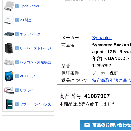
OpenBlocks
IoT関連
ネットワーク
メーカー
Symantec
商品名
Symantec Backup 
サーバ・ストレージ
agent - 12.5 -
年含) ＜BAND:D＞
パソコン・周辺機器
型番
14355352
保証条件
メーカー保証
PCパーツ
返品について
特定商取引法に基
サプライ
商品番号
41087967
本商品は販売を終了しました
ソフト・ライセンス