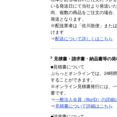
いる発送日にて当社より発送い
尚、複数の商品をご注文の場合
発送となります。
※配送業者は「佐川急便」また
けます
⇒
配送について詳しくはこちら
見積書・請求書・納品書等の発
■見積書について
ぷらっとオンラインでは、24時
することができます。
※オンライン見積書発行には、一般
要です。
⇒
一般法人会員（BizID）の詳細
⇒
見積書について詳細はこちら
■請求書について