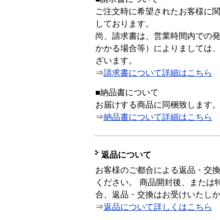
ご注文時に希望されたお客様に
しております。
尚、請求書は、営業時間内での
かかる場合等）によりましては
ざいます。
⇒
請求書について詳細はこちら
■納品書について
お届けする商品に同梱致します
⇒
納品書について詳細はこちら
返品について
お客様のご都合による返品・交
ください。 商品開封後、または
合、返品・交換はお受けいたし
⇒
返品について詳しくはこちら