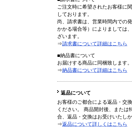
ご注文時に希望されたお客様に
しております。
尚、請求書は、営業時間内での
かかる場合等）によりましては
ざいます。
⇒
請求書について詳細はこちら
■納品書について
お届けする商品に同梱致します
⇒
納品書について詳細はこちら
返品について
お客様のご都合による返品・交
ください。 商品開封後、または
合、返品・交換はお受けいたし
⇒
返品について詳しくはこちら