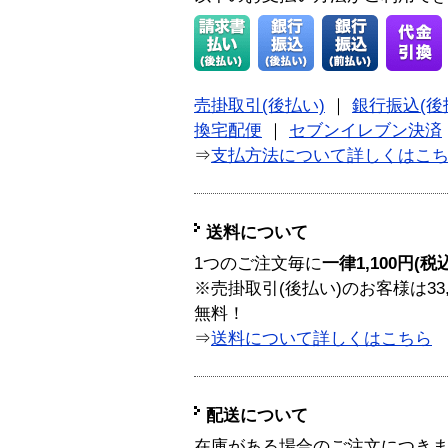
売掛取引(後払い)
｜
銀行振込(後
換宅配便
｜
セブンイレブン決済
⇒
支払方法について詳しくはこ
送料について
1つのご注文毎に
一律1,100円(税
※売掛取引(後払い)のお客様は33
無料！
⇒
送料について詳しくはこちら
配送について
在庫がある場合のご注文につき