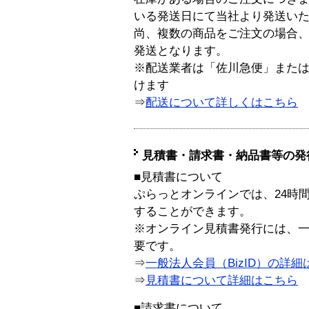
いる発送日にて当社より発送い
尚、複数の商品をご注文の場合
発送となります。
※配送業者は「佐川急便」また
けます
⇒
配送について詳しくはこちら
見積書・請求書・納品書等の発
■見積書について
ぷらっとオンラインでは、24時
することができます。
※オンライン見積書発行には、一般
要です。
⇒
一般法人会員（BizID）の詳細
⇒
見積書について詳細はこちら
■請求書について