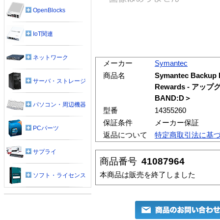
OpenBlocks
IoT関連
ネットワーク
メーカー
Symantec
商品名
Symantec Backup E
サーバ・ストレージ
Rewards - ア
BAND:D＞
パソコン・周辺機器
型番
14355260
保証条件
メーカー保証
PCパーツ
返品について
特定商取引法に基
サプライ
商品番号
41087964
本商品は販売を終了しました
ソフト・ライセンス