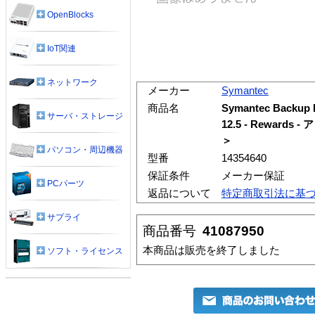
OpenBlocks
IoT関連
ネットワーク
メーカー
Symantec
商品名
Symantec Backup
サーバ・ストレージ
12.5 - Reward
＞
パソコン・周辺機器
型番
14354640
保証条件
メーカー保証
PCパーツ
返品について
特定商取引法に基
サプライ
商品番号
41087950
本商品は販売を終了しました
ソフト・ライセンス