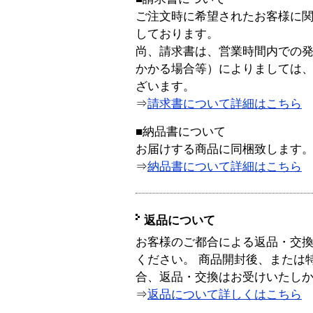
ご注文時に希望されたお客様に
しております。
尚、請求書は、営業時間内での
かかる場合等）によりましては
ざいます。
⇒
請求書について詳細はこちら
■納品書について
お届けする商品に同梱致します
⇒
納品書について詳細はこちら
返品について
お客様のご都合による返品・交
ください。 商品開封後、または
合、返品・交換はお受けいたし
⇒
返品について詳しくはこちら