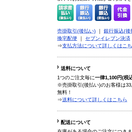
売掛取引(後払い)
｜
銀行振込(後
換宅配便
｜
セブンイレブン決済
⇒
支払方法について詳しくはこ
送料について
1つのご注文毎に
一律1,100円(税
※売掛取引(後払い)のお客様は33
無料！
⇒
送料について詳しくはこちら
配送について
在庫がある場合のご注文につき