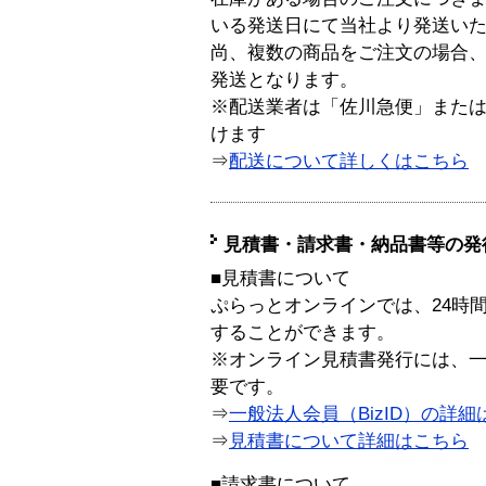
いる発送日にて当社より発送い
尚、複数の商品をご注文の場合
発送となります。
※配送業者は「佐川急便」また
けます
⇒
配送について詳しくはこちら
見積書・請求書・納品書等の発
■見積書について
ぷらっとオンラインでは、24時
することができます。
※オンライン見積書発行には、一般
要です。
⇒
一般法人会員（BizID）の詳細
⇒
見積書について詳細はこちら
■請求書について