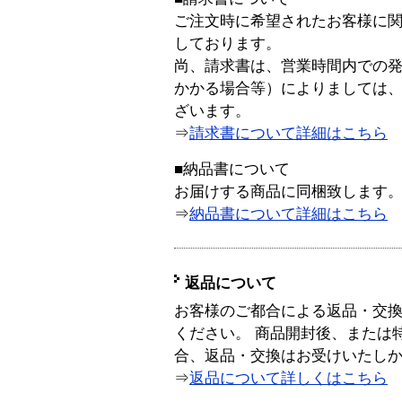
ご注文時に希望されたお客様に
しております。
尚、請求書は、営業時間内での
かかる場合等）によりましては
ざいます。
⇒
請求書について詳細はこちら
■納品書について
お届けする商品に同梱致します
⇒
納品書について詳細はこちら
返品について
お客様のご都合による返品・交
ください。 商品開封後、または
合、返品・交換はお受けいたし
⇒
返品について詳しくはこちら