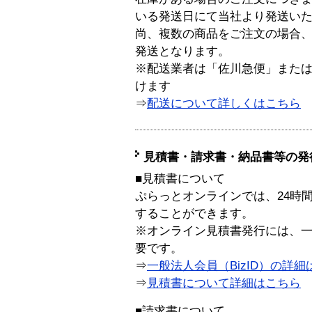
いる発送日にて当社より発送い
尚、複数の商品をご注文の場合
発送となります。
※配送業者は「佐川急便」また
けます
⇒
配送について詳しくはこちら
見積書・請求書・納品書等の発
■見積書について
ぷらっとオンラインでは、24時
することができます。
※オンライン見積書発行には、一般
要です。
⇒
一般法人会員（BizID）の詳細
⇒
見積書について詳細はこちら
■請求書について