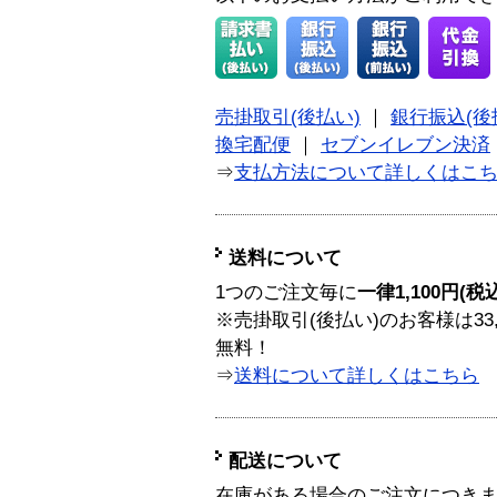
売掛取引(後払い)
｜
銀行振込(後
換宅配便
｜
セブンイレブン決済
⇒
支払方法について詳しくはこ
送料について
1つのご注文毎に
一律1,100円(税
※売掛取引(後払い)のお客様は33
無料！
⇒
送料について詳しくはこちら
配送について
在庫がある場合のご注文につき