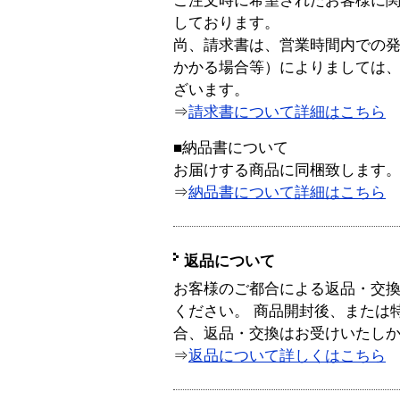
ご注文時に希望されたお客様に
しております。
尚、請求書は、営業時間内での
かかる場合等）によりましては
ざいます。
⇒
請求書について詳細はこちら
■納品書について
お届けする商品に同梱致します
⇒
納品書について詳細はこちら
返品について
お客様のご都合による返品・交
ください。 商品開封後、または
合、返品・交換はお受けいたし
⇒
返品について詳しくはこちら