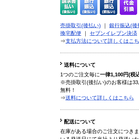
売掛取引(後払い)
｜
銀行振込(後
換宅配便
｜
セブンイレブン決済
⇒
支払方法について詳しくはこ
送料について
1つのご注文毎に
一律1,100円(税
※売掛取引(後払い)のお客様は33
無料！
⇒
送料について詳しくはこちら
配送について
在庫がある場合のご注文につき