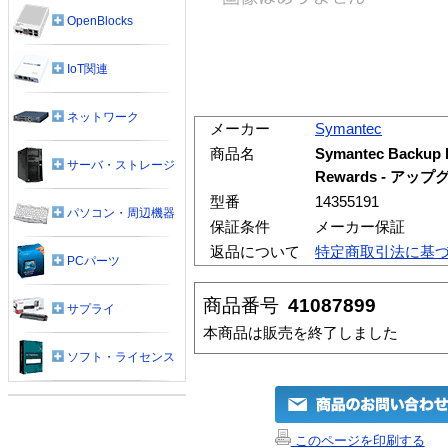
OpenBlocks
IoT関連
ネットワーク
メーカー
Symantec
商品名
Symantec Backup E
サーバ・ストレージ
Rewards - ア
型番
14355191
パソコン・周辺機器
保証条件
メーカー保証
返品について
特定商取引法に基
PCパーツ
商品番号
41087899
サプライ
本商品は販売を終了しました
ソフト・ライセンス
このページを印刷する