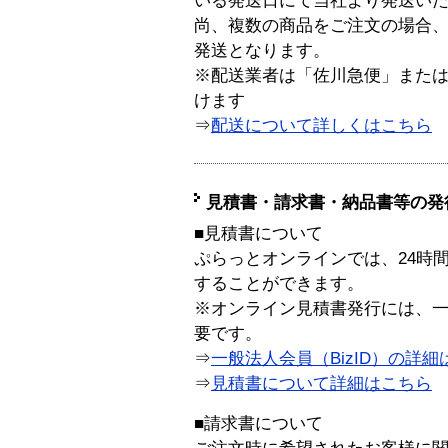
いる発送日にて当社より発送い
尚、複数の商品をご注文の場合
発送となります。
※配送業者は「佐川急便」また
けます
⇒
配送について詳しくはこちら
見積書・請求書・納品書等の発
■見積書について
ぷらっとオンラインでは、24時
することができます。
※オンライン見積書発行には、一般
要です。
⇒
一般法人会員（BizID）の詳細
⇒
見積書について詳細はこちら
■請求書について