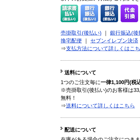
売掛取引(後払い)
｜
銀行振込(後
換宅配便
｜
セブンイレブン決済
⇒
支払方法について詳しくはこ
送料について
1つのご注文毎に
一律1,100円(税
※売掛取引(後払い)のお客様は33
無料！
⇒
送料について詳しくはこちら
配送について
在庫がある場合のご注文につき