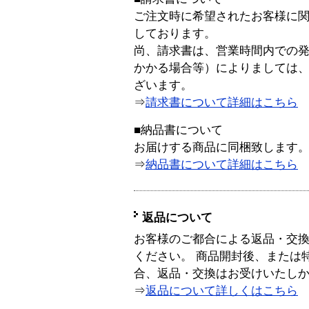
ご注文時に希望されたお客様に
しております。
尚、請求書は、営業時間内での
かかる場合等）によりましては
ざいます。
⇒
請求書について詳細はこちら
■納品書について
お届けする商品に同梱致します
⇒
納品書について詳細はこちら
返品について
お客様のご都合による返品・交
ください。 商品開封後、または
合、返品・交換はお受けいたし
⇒
返品について詳しくはこちら