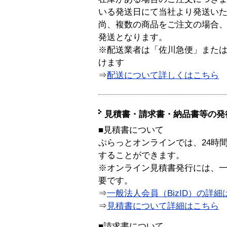
いる発送日にて当社より発送い
尚、複数の商品をご注文の場合
発送となります。
※配送業者は「佐川急便」また
けます
⇒
配送について詳しくはこちら
見積書・請求書・納品書等の発
■見積書について
ぷらっとオンラインでは、24時
することができます。
※オンライン見積書発行には、一般
要です。
⇒
一般法人会員（BizID）の詳細
⇒
見積書について詳細はこちら
■請求書について