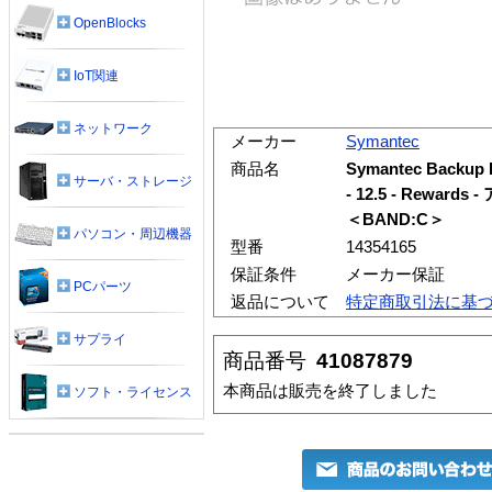
OpenBlocks
IoT関連
ネットワーク
メーカー
Symantec
商品名
Symantec Backup
サーバ・ストレージ
- 12.5 - Rewa
＜BAND:C＞
パソコン・周辺機器
型番
14354165
保証条件
メーカー保証
PCパーツ
返品について
特定商取引法に基
サプライ
商品番号
41087879
本商品は販売を終了しました
ソフト・ライセンス