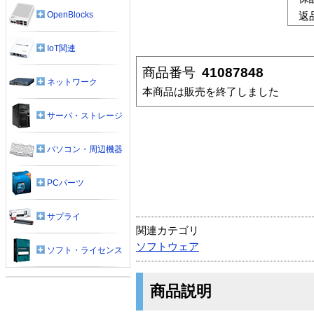
OpenBlocks
返
IoT関連
商品番号
41087848
ネットワーク
本商品は販売を終了しました
サーバ・ストレージ
パソコン・周辺機器
PCパーツ
サプライ
関連カテゴリ
ソフトウェア
ソフト・ライセンス
商品説明