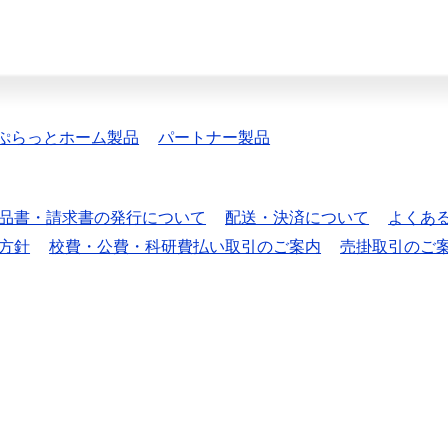
ぷらっとホーム製品
パートナー製品
品書・請求書の発行について
配送・決済について
よくあ
方針
校費・公費・科研費払い取引のご案内
売掛取引のご