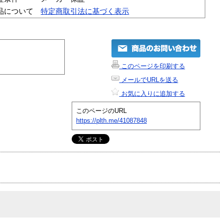
品について
特定商取引法に基づく表示
このページを印刷する
メールでURLを送る
お気に入りに追加する
このページのURL
https://plth.me/41087848