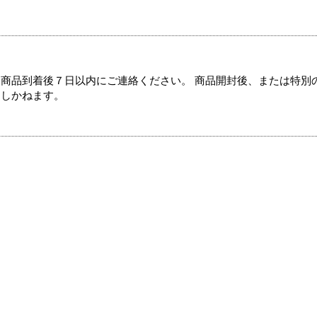
商品到着後７日以内にご連絡ください。 商品開封後、または特別
たしかねます。