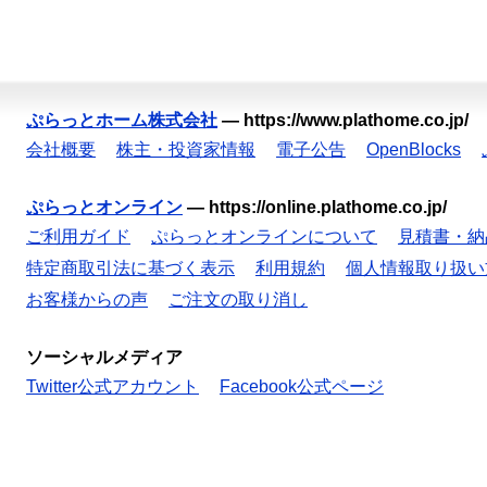
ぷらっとホーム株式会社
—
https://www.plathome.co.jp/
会社概要
株主・投資家情報
電子公告
OpenBlocks
ぷらっとオンライン
—
https://online.plathome.co.jp/
ご利用ガイド
ぷらっとオンラインについて
見積書・納
特定商取引法に基づく表示
利用規約
個人情報取り扱い
お客様からの声
ご注文の取り消し
ソーシャルメディア
Twitter公式アカウント
Facebook公式ページ