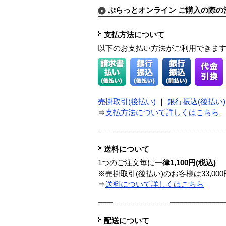
ぷらっとオンライン ご購入の際の
支払方法について
以下のお支払い方法がご利用できま
売掛取引(後払い)
｜
銀行振込(後払い)
⇒
支払方法について詳しくはこちら
送料について
1つのご注文毎に
一律1,100円(税込)
※売掛取引(後払い)のお客様は33,0
⇒
送料について詳しくはこちら
配送について