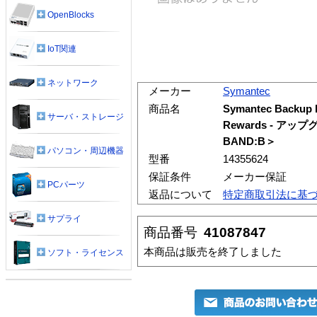
OpenBlocks
IoT関連
ネットワーク
メーカー
Symantec
商品名
Symantec Backup Ex
サーバ・ストレージ
Rewards - ア
BAND:B＞
パソコン・周辺機器
型番
14355624
保証条件
メーカー保証
PCパーツ
返品について
特定商取引法に基
サプライ
商品番号
41087847
本商品は販売を終了しました
ソフト・ライセンス