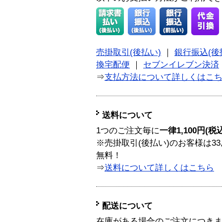
売掛取引(後払い)
｜
銀行振込(後
換宅配便
｜
セブンイレブン決済
⇒
支払方法について詳しくはこ
送料について
1つのご注文毎に
一律1,100円(税
※売掛取引(後払い)のお客様は33
無料！
⇒
送料について詳しくはこちら
配送について
在庫がある場合のご注文につき