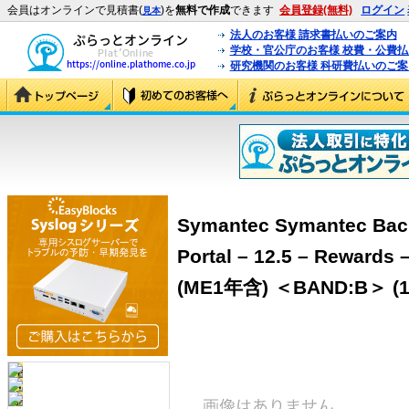
会員はオンラインで見積書(
)を
無料で作成
できます
会員登録(無料)
ログイン
見本
法人のお客様 請求書払いのご案内
学校・官公庁のお客様 校費・公費
研究機関のお客様 科研費払いのご案
Symantec Symantec Bac
Portal – 12.5 – Re
(ME1年含) ＜BAND:B＞ (1