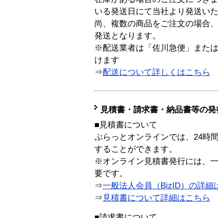
いる発送日にて当社より発送い
尚、複数の商品をご注文の場合
発送となります。
※配送業者は「佐川急便」また
けます
⇒
配送について詳しくはこちら
見積書・請求書・納品書等の発
■見積書について
ぷらっとオンラインでは、24時
することができます。
※オンライン見積書発行には、一般
要です。
⇒
一般法人会員（BizID）の詳細
⇒
見積書について詳細はこちら
■請求書について