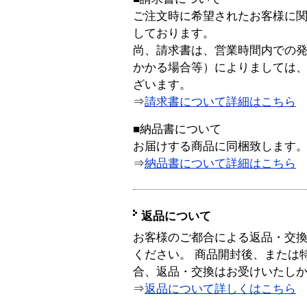
ご注文時に希望されたお客様に
しております。
尚、請求書は、営業時間内での
かかる場合等）によりましては
ざいます。
⇒
請求書について詳細はこちら
■納品書について
お届けする商品に同梱致します
⇒
納品書について詳細はこちら
返品について
お客様のご都合による返品・交
ください。 商品開封後、または
合、返品・交換はお受けいたし
⇒
返品について詳しくはこちら