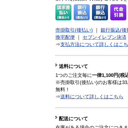
売掛取引(後払い)
｜
銀行振込(後
換宅配便
｜
セブンイレブン決済
⇒
支払方法について詳しくはこ
送料について
1つのご注文毎に
一律1,100円(税
※売掛取引(後払い)のお客様は33
無料！
⇒
送料について詳しくはこちら
配送について
在庫がある場合のご注文につき