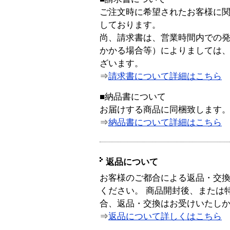
ご注文時に希望されたお客様に
しております。
尚、請求書は、営業時間内での
かかる場合等）によりましては
ざいます。
⇒
請求書について詳細はこちら
■納品書について
お届けする商品に同梱致します
⇒
納品書について詳細はこちら
返品について
お客様のご都合による返品・交
ください。 商品開封後、または
合、返品・交換はお受けいたし
⇒
返品について詳しくはこちら