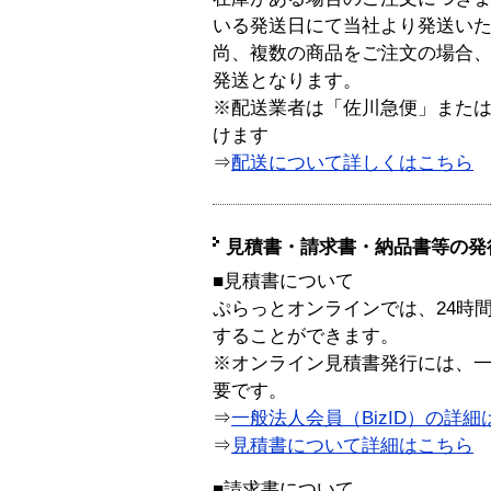
いる発送日にて当社より発送い
尚、複数の商品をご注文の場合
発送となります。
※配送業者は「佐川急便」また
けます
⇒
配送について詳しくはこちら
見積書・請求書・納品書等の発
■見積書について
ぷらっとオンラインでは、24時
することができます。
※オンライン見積書発行には、一般
要です。
⇒
一般法人会員（BizID）の詳細
⇒
見積書について詳細はこちら
■請求書について