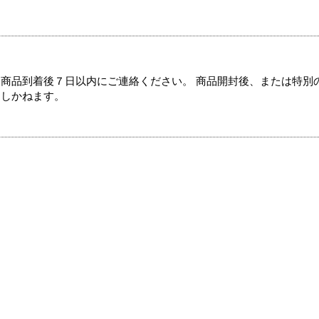
商品到着後７日以内にご連絡ください。 商品開封後、または特別
たしかねます。