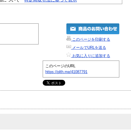
このページを印刷する
メールでURLを送る
お気に入りに追加する
このページのURL
https://plth.me/41087791