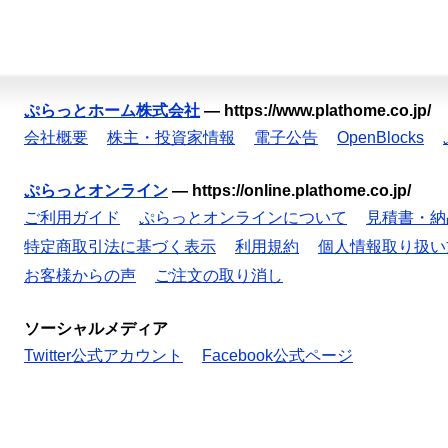
ぷらっとホーム株式会社
—
https://www.plathome.co.jp/
会社概要
株主・投資家情報
電子公告
OpenBlocks
ぷらっとオンライン
—
https://online.plathome.co.jp/
ご利用ガイド
ぷらっとオンラインについて
見積書・納
特定商取引法に基づく表示
利用規約
個人情報取り扱い
お客様からの声
ご注文の取り消し
ソーシャルメディア
Twitter公式アカウント
Facebook公式ページ