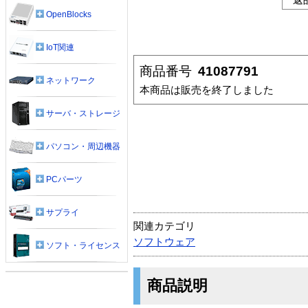
OpenBlocks
IoT関連
商品番号
41087791
ネットワーク
本商品は販売を終了しました
サーバ・ストレージ
パソコン・周辺機器
PCパーツ
サプライ
関連カテゴリ
ソフトウェア
ソフト・ライセンス
商品説明