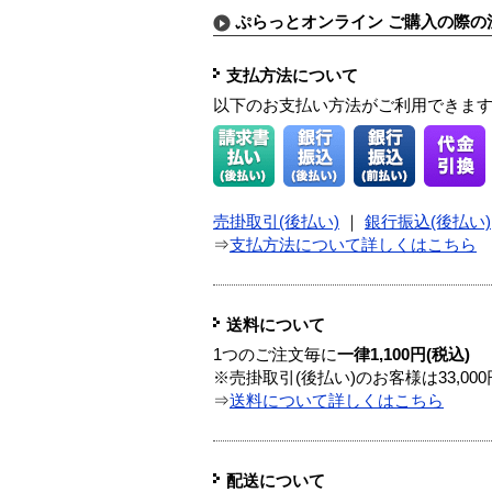
ぷらっとオンライン ご購入の際の
支払方法について
以下のお支払い方法がご利用できま
売掛取引(後払い)
｜
銀行振込(後払い)
⇒
支払方法について詳しくはこちら
送料について
1つのご注文毎に
一律1,100円(税込)
※売掛取引(後払い)のお客様は33,0
⇒
送料について詳しくはこちら
配送について