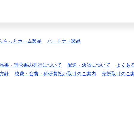
ぷらっとホーム製品
パートナー製品
品書・請求書の発行について
配送・決済について
よくあ
方針
校費・公費・科研費払い取引のご案内
売掛取引のご