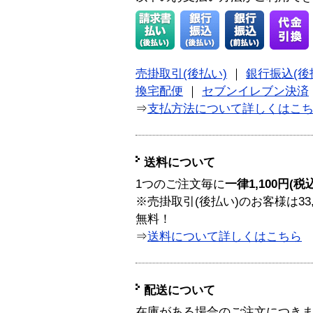
売掛取引(後払い)
｜
銀行振込(後
換宅配便
｜
セブンイレブン決済
⇒
支払方法について詳しくはこ
送料について
1つのご注文毎に
一律1,100円(税
※売掛取引(後払い)のお客様は33
無料！
⇒
送料について詳しくはこちら
配送について
在庫がある場合のご注文につき