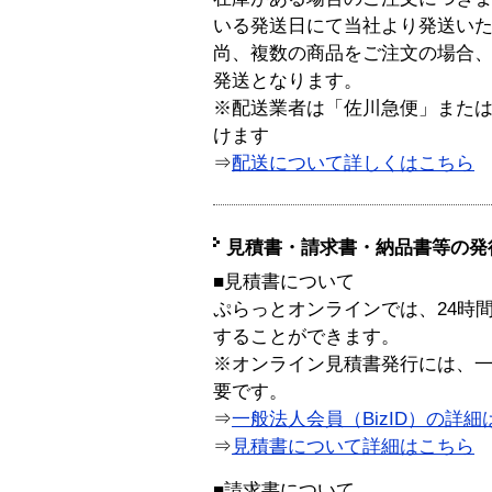
いる発送日にて当社より発送い
尚、複数の商品をご注文の場合
発送となります。
※配送業者は「佐川急便」また
けます
⇒
配送について詳しくはこちら
見積書・請求書・納品書等の発
■見積書について
ぷらっとオンラインでは、24時
することができます。
※オンライン見積書発行には、一般
要です。
⇒
一般法人会員（BizID）の詳細
⇒
見積書について詳細はこちら
■請求書について