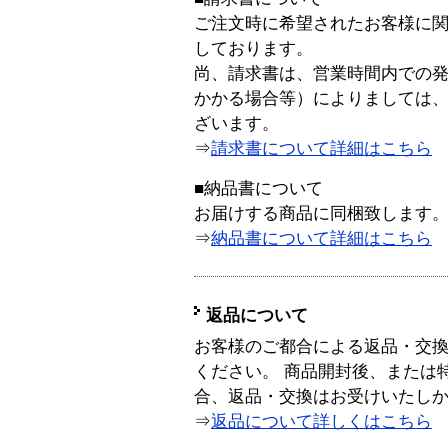
ご注文時に希望されたお客様に
しております。
尚、請求書は、営業時間内での
かかる場合等）によりましては
ざいます。
⇒
請求書について詳細はこちら
■納品書について
お届けする商品に同梱致します
⇒
納品書について詳細はこちら
返品について
お客様のご都合による返品・交
ください。 商品開封後、または
合、返品・交換はお受けいたし
⇒
返品について詳しくはこちら