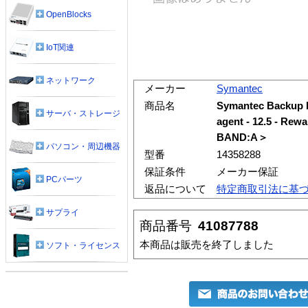
OpenBlocks
IoT関連
ネットワーク
メーカー
Symantec
商品名
Symantec Backup E
サーバ・ストレージ
agent - 12.5 -
BAND:A＞
パソコン・周辺機器
型番
14358288
保証条件
メーカー保証
PCパーツ
返品について
特定商取引法に基
サプライ
商品番号
41087788
本商品は販売を終了しました
ソフト・ライセンス