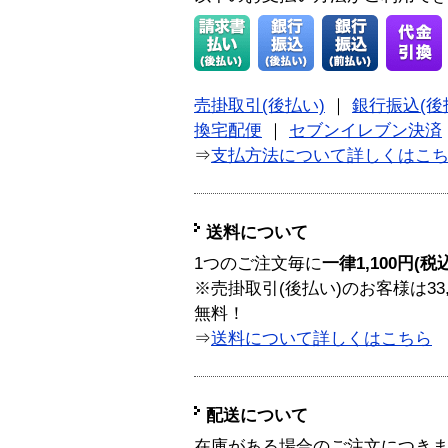
売掛取引(後払い)
｜
銀行振込(後
換宅配便
｜
セブンイレブン決済
⇒
支払方法について詳しくはこ
送料について
1つのご注文毎に
一律1,100円(税
※売掛取引(後払い)のお客様は33
無料！
⇒
送料について詳しくはこちら
配送について
在庫がある場合のご注文につき