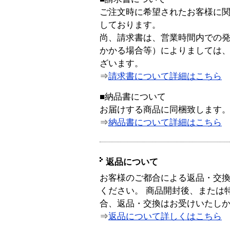
ご注文時に希望されたお客様に
しております。
尚、請求書は、営業時間内での
かかる場合等）によりましては
ざいます。
⇒
請求書について詳細はこちら
■納品書について
お届けする商品に同梱致します
⇒
納品書について詳細はこちら
返品について
お客様のご都合による返品・交
ください。 商品開封後、または
合、返品・交換はお受けいたし
⇒
返品について詳しくはこちら