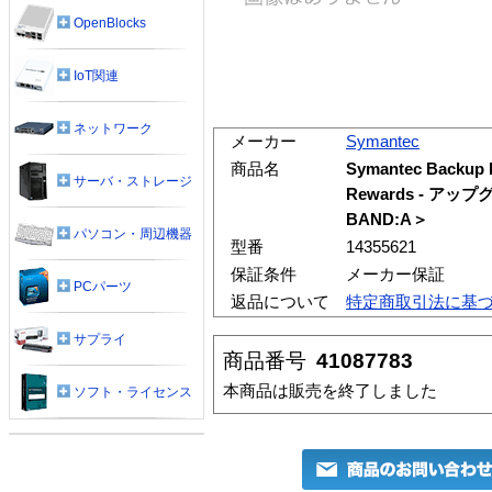
OpenBlocks
IoT関連
ネットワーク
メーカー
Symantec
商品名
Symantec Backup Ex
サーバ・ストレージ
Rewards - ア
BAND:A＞
パソコン・周辺機器
型番
14355621
保証条件
メーカー保証
PCパーツ
返品について
特定商取引法に基
サプライ
商品番号
41087783
本商品は販売を終了しました
ソフト・ライセンス