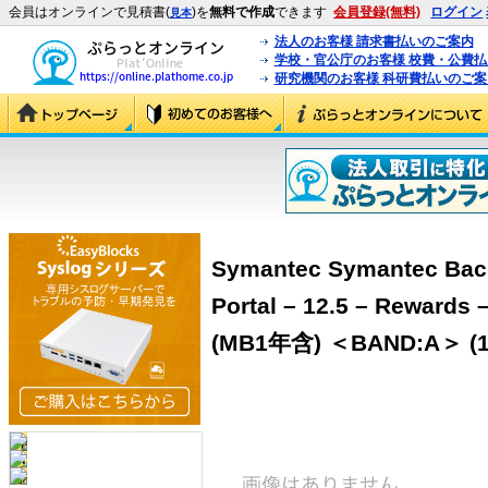
会員はオンラインで見積書(
)を
無料で作成
できます
会員登録(無料)
ログイン
見本
法人のお客様 請求書払いのご案内
学校・官公庁のお客様 校費・公費
研究機関のお客様 科研費払いのご案
Symantec Symantec Bac
Portal – 12.5 – Re
(MB1年含) ＜BAND:A＞ (1