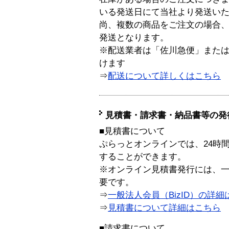
いる発送日にて当社より発送い
尚、複数の商品をご注文の場合
発送となります。
※配送業者は「佐川急便」また
けます
⇒
配送について詳しくはこちら
見積書・請求書・納品書等の発
■見積書について
ぷらっとオンラインでは、24時
することができます。
※オンライン見積書発行には、一般
要です。
⇒
一般法人会員（BizID）の詳細
⇒
見積書について詳細はこちら
■請求書について