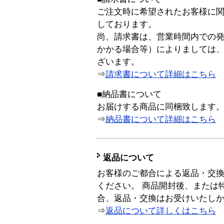
ご注文時に希望されたお客様に
しております。
尚、請求書は、営業時間内での
かかる場合等）によりましては
ざいます。
⇒
請求書について詳細はこちら
■納品書について
お届けする商品に同梱致します
⇒
納品書について詳細はこちら
返品について
お客様のご都合による返品・交
ください。 商品開封後、または
合、返品・交換はお受けいたし
⇒
返品について詳しくはこちら