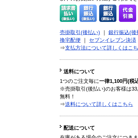
売掛取引(後払い)
｜
銀行振込(後
換宅配便
｜
セブンイレブン決済
⇒
支払方法について詳しくはこ
送料について
1つのご注文毎に
一律1,100円(税
※売掛取引(後払い)のお客様は33
無料！
⇒
送料について詳しくはこちら
配送について
在庫がある場合のご注文につき