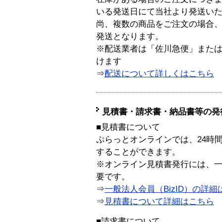
いる発送日にて当社より発送い
尚、複数の商品をご注文の場合
発送となります。
※配送業者は「佐川急便」また
けます
⇒
配送について詳しくはこちら
見積書・請求書・納品書等の発
■見積書について
ぷらっとオンラインでは、24時
することができます。
※オンライン見積書発行には、一般
要です。
⇒
一般法人会員（BizID）の詳細
⇒
見積書について詳細はこちら
■請求書について