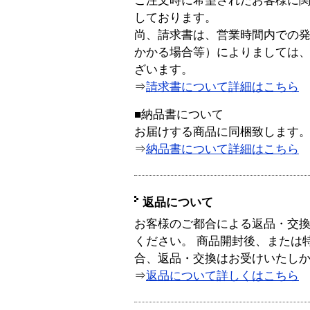
ご注文時に希望されたお客様に
しております。
尚、請求書は、営業時間内での
かかる場合等）によりましては
ざいます。
⇒
請求書について詳細はこちら
■納品書について
お届けする商品に同梱致します
⇒
納品書について詳細はこちら
返品について
お客様のご都合による返品・交
ください。 商品開封後、または
合、返品・交換はお受けいたし
⇒
返品について詳しくはこちら