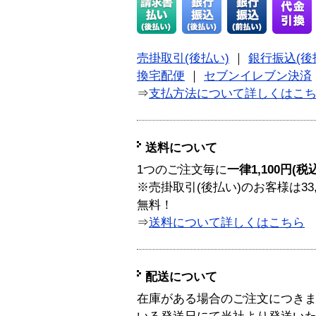
売掛取引(後払い)
｜
銀行振込(後
換宅配便
｜
セブンイレブン決済
⇒
支払方法について詳しくはこ
送料について
1つのご注文毎に
一律1,100円(税
※売掛取引(後払い)のお客様は33
無料！
⇒
送料について詳しくはこちら
配送について
在庫がある場合のご注文につき