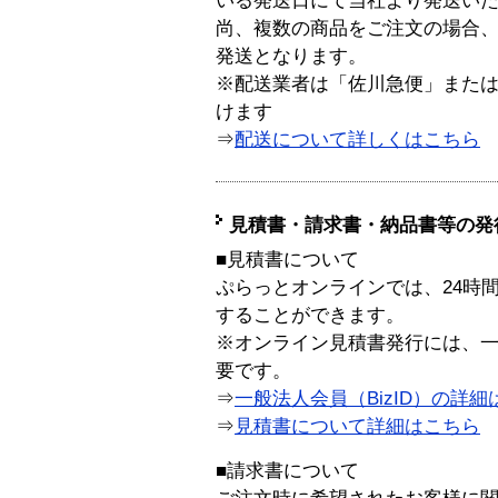
いる発送日にて当社より発送い
尚、複数の商品をご注文の場合
発送となります。
※配送業者は「佐川急便」また
けます
⇒
配送について詳しくはこちら
見積書・請求書・納品書等の発
■見積書について
ぷらっとオンラインでは、24時
することができます。
※オンライン見積書発行には、一般
要です。
⇒
一般法人会員（BizID）の詳細
⇒
見積書について詳細はこちら
■請求書について