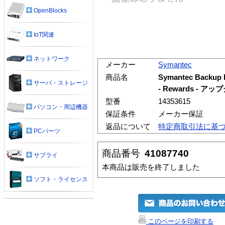
OpenBlocks
IoT関連
ネットワーク
メーカー
Symantec
商品名
Symantec Backup Ex
サーバ・ストレージ
- Rewards - 
型番
14353615
パソコン・周辺機器
保証条件
メーカー保証
返品について
特定商取引法に基
PCパーツ
商品番号
41087740
サプライ
本商品は販売を終了しました
ソフト・ライセンス
このページを印刷する