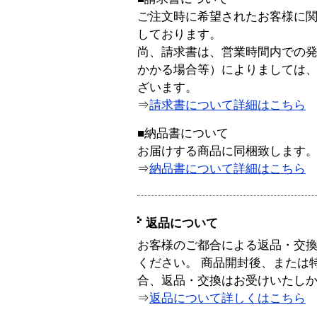
ご注文時に希望されたお客様に
しております。
尚、請求書は、営業時間内での
かかる場合等）によりましては
ざいます。
⇒
請求書について詳細はこちら
■納品書について
お届けする商品に同梱致します
⇒
納品書について詳細はこちら
返品について
お客様のご都合による返品・交
ください。 商品開封後、または
合、返品・交換はお受けいたし
⇒
返品について詳しくはこちら