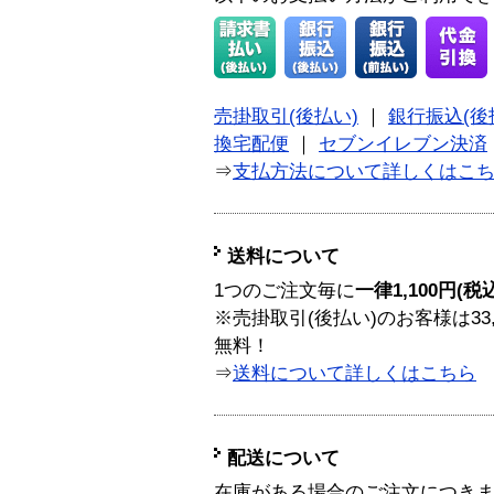
売掛取引(後払い)
｜
銀行振込(後
換宅配便
｜
セブンイレブン決済
⇒
支払方法について詳しくはこ
送料について
1つのご注文毎に
一律1,100円(税
※売掛取引(後払い)のお客様は33
無料！
⇒
送料について詳しくはこちら
配送について
在庫がある場合のご注文につき