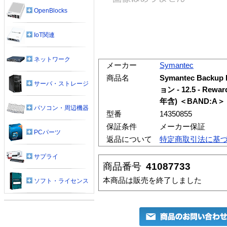
OpenBlocks
IoT関連
ネットワーク
メーカー
Symantec
商品名
Symantec Backup
サーバ・ストレージ
ョン - 12.5 - R
年含) ＜BAND:A＞
パソコン・周辺機器
型番
14350855
保証条件
メーカー保証
PCパーツ
返品について
特定商取引法に基
サプライ
商品番号
41087733
本商品は販売を終了しました
ソフト・ライセンス