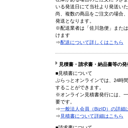
いる発送日にて当社より発送い
尚、複数の商品をご注文の場合
発送となります。
※配送業者は「佐川急便」また
けます
⇒
配送について詳しくはこちら
見積書・請求書・納品書等の発
■見積書について
ぷらっとオンラインでは、24時
することができます。
※オンライン見積書発行には、一般
要です。
⇒
一般法人会員（BizID）の詳細
⇒
見積書について詳細はこちら
■請求書について