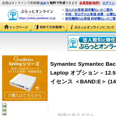
会員はオンラインで見積書(
)を
無料で作成
できます
会員登録(無料)
ログイン
見本
法人のお客様 請求書払いのご案内
学校・官公庁のお客様 校費・公費
研究機関のお客様 科研費払いのご案
Symantec Symantec Bac
Laptop オプション – 12.
イセンス ＜BAND:E＞ (143