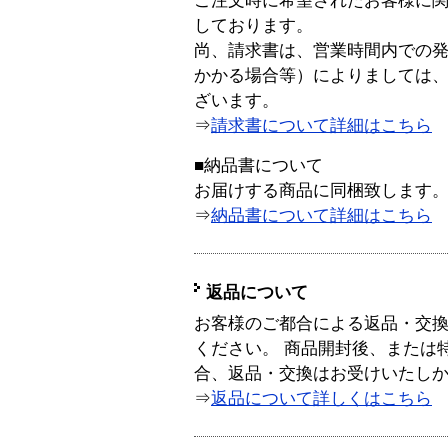
ご注文時に希望されたお客様に
しております。
尚、請求書は、営業時間内での
かかる場合等）によりましては
ざいます。
⇒
請求書について詳細はこちら
■納品書について
お届けする商品に同梱致します
⇒
納品書について詳細はこちら
返品について
お客様のご都合による返品・交
ください。 商品開封後、または
合、返品・交換はお受けいたし
⇒
返品について詳しくはこちら