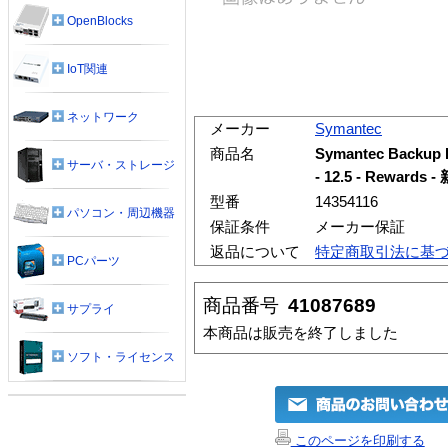
OpenBlocks
IoT関連
ネットワーク
メーカー
Symantec
商品名
Symantec Backup
サーバ・ストレージ
- 12.5 - Rewa
型番
14354116
パソコン・周辺機器
保証条件
メーカー保証
返品について
特定商取引法に基
PCパーツ
商品番号
41087689
サプライ
本商品は販売を終了しました
ソフト・ライセンス
このページを印刷する