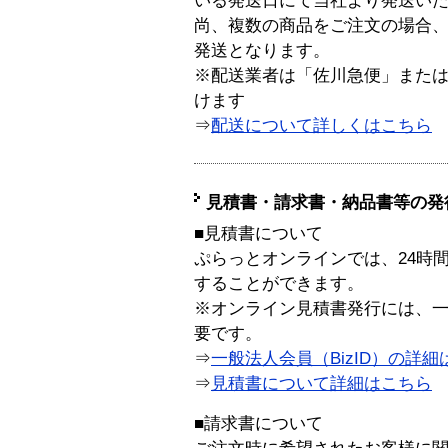
いる発送日にて当社より発送い
尚、複数の商品をご注文の場合
発送となります。
※配送業者は「佐川急便」また
けます
⇒
配送について詳しくはこちら
見積書・請求書・納品書等の発
■見積書について
ぷらっとオンラインでは、24時
することができます。
※オンライン見積書発行には、一般
要です。
⇒
一般法人会員（BizID）の詳細
⇒
見積書について詳細はこちら
■請求書について