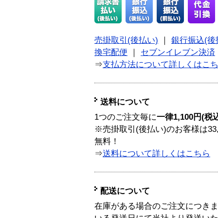
売掛取引(後払い)
｜
銀行振込(後
換宅配便
｜
セブンイレブン決済
⇒
支払方法について詳しくはこ
送料について
1つのご注文毎に
一律1,100円(税
※売掛取引(後払い)のお客様は33
無料！
⇒
送料について詳しくはこちら
配送について
在庫がある場合のご注文につき