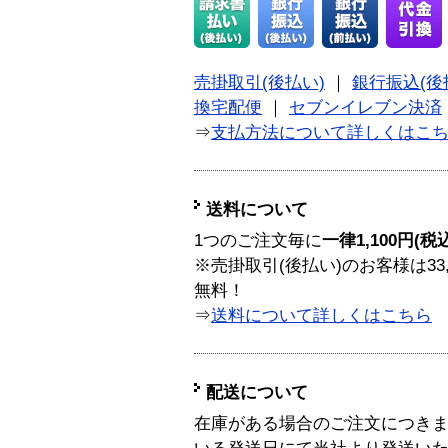
売掛取引(後払い)
｜
銀行振込(後
換宅配便
｜
セブンイレブン決済
⇒
支払方法について詳しくはこ
送料について
1つのご注文毎に
一律1,100円(税
※売掛取引(後払い)のお客様は33
無料！
⇒
送料について詳しくはこちら
配送について
在庫がある場合のご注文につき