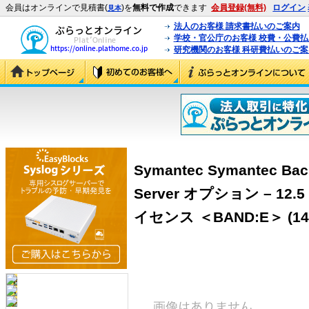
会員はオンラインで見積書(
)を
無料で作成
できます
会員登録(無料)
ログイン
見本
法人のお客様 請求書払いのご案内
学校・官公庁のお客様 校費・公費
研究機関のお客様 科研費払いのご案
Symantec Symantec Bac
Server オプション – 12.
イセンス ＜BAND:E＞ (143