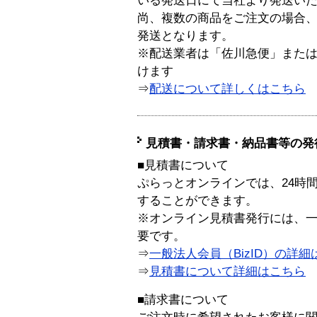
いる発送日にて当社より発送い
尚、複数の商品をご注文の場合
発送となります。
※配送業者は「佐川急便」また
けます
⇒
配送について詳しくはこちら
見積書・請求書・納品書等の発
■見積書について
ぷらっとオンラインでは、24時
することができます。
※オンライン見積書発行には、一般
要です。
⇒
一般法人会員（BizID）の詳細
⇒
見積書について詳細はこちら
■請求書について