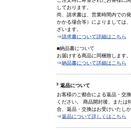
ご注文時に希望されたお客様に
しております。
尚、請求書は、営業時間内での
かかる場合等）によりましては
ざいます。
⇒
請求書について詳細はこちら
■納品書について
お届けする商品に同梱致します
⇒
納品書について詳細はこちら
返品について
お客様のご都合による返品・交
ください。 商品開封後、または
合、返品・交換はお受けいたし
⇒
返品について詳しくはこちら