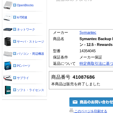
OpenBlocks
IoT関連
ネットワーク
メーカー
Symantec
商品名
Symantec Backup 
サーバ・ストレージ
ン - 12.5 - Re
型番
14354045
パソコン・周辺機器
保証条件
メーカー保証
返品について
特定商取引法に基
PCパーツ
商品番号
41087686
サプライ
本商品は販売を終了しました
ソフト・ライセンス
このページを印刷する