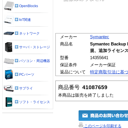
OpenBlocks
IoT関連
ネットワーク
メーカー
Symantec
商品名
Symantec Backup E
サーバ・ストレージ
規、追加ライセンス 
型番
14355641
パソコン・周辺機器
保証条件
メーカー保証
返品について
特定商取引法に基
PCパーツ
商品番号
41087659
サプライ
本商品は販売を終了しました
ソフト・ライセンス
このページを印刷する