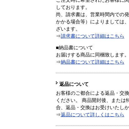
ご注文時に希望されたお客様に
しております。
尚、請求書は、営業時間内での
かかる場合等）によりましては
ざいます。
⇒
請求書について詳細はこちら
■納品書について
お届けする商品に同梱致します
⇒
納品書について詳細はこちら
返品について
お客様のご都合による返品・交
ください。 商品開封後、または
合、返品・交換はお受けいたし
⇒
返品について詳しくはこちら