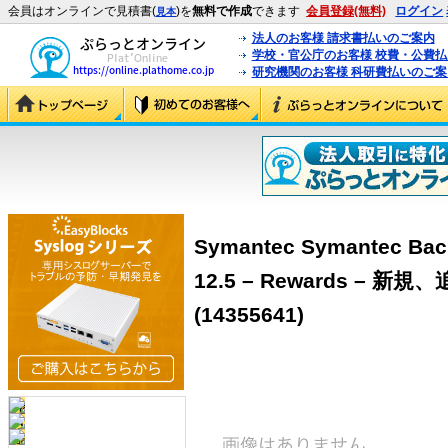
会員はオンラインで見積書(
)を
無料で作成
できます
会員登録(無料)
ログイン
見本
法人のお客様 請求書払いのご案内
学校・官公庁のお客様 校費・公費
研究機関のお客様 科研費払いのご案
Symantec Symantec Bac
12.5 – Rewards – 
(14355641)