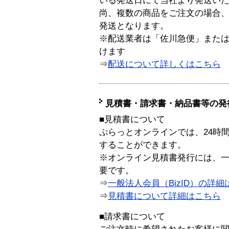
いる発送日にて当社より発送い
尚、複数の商品をご注文の場合
発送となります。
※配送業者は「佐川急便」また
けます
⇒
配送について詳しくはこちら
見積書・請求書・納品書等の発
■見積書について
ぷらっとオンラインでは、24時
することができます。
※オンライン見積書発行には、一般
要です。
⇒
一般法人会員（BizID）の詳細
⇒
見積書について詳細はこちら
■請求書について