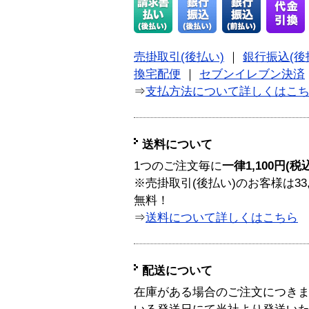
売掛取引(後払い)
｜
銀行振込(後
換宅配便
｜
セブンイレブン決済
⇒
支払方法について詳しくはこ
送料について
1つのご注文毎に
一律1,100円(税
※売掛取引(後払い)のお客様は33
無料！
⇒
送料について詳しくはこちら
配送について
在庫がある場合のご注文につき