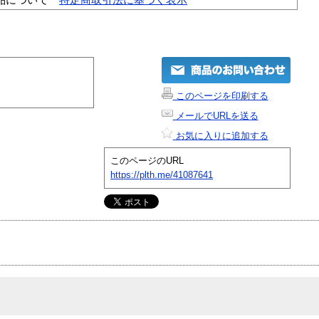
このページを印刷する
メールでURLを送る
お気に入りに追加する
このページのURL
https://plth.me/41087641