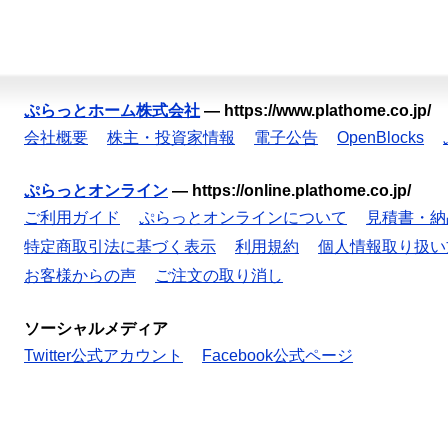
ぷらっとホーム株式会社
—
https://www.plathome.co.jp/
会社概要
株主・投資家情報
電子公告
OpenBlocks
ぷらっとオンライン
—
https://online.plathome.co.jp/
ご利用ガイド
ぷらっとオンラインについて
見積書・納
特定商取引法に基づく表示
利用規約
個人情報取り扱い
お客様からの声
ご注文の取り消し
ソーシャルメディア
Twitter公式アカウント
Facebook公式ページ