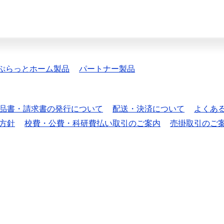
ぷらっとホーム製品
パートナー製品
品書・請求書の発行について
配送・決済について
よくあ
方針
校費・公費・科研費払い取引のご案内
売掛取引のご