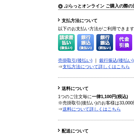
ぷらっとオンライン ご購入の際の
支払方法について
以下のお支払い方法がご利用できま
売掛取引(後払い)
｜
銀行振込(後払い)
⇒
支払方法について詳しくはこちら
送料について
1つのご注文毎に
一律1,100円(税込)
※売掛取引(後払い)のお客様は33,0
⇒
送料について詳しくはこちら
配送について