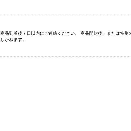
商品到着後７日以内にご連絡ください。 商品開封後、または特別
たしかねます。