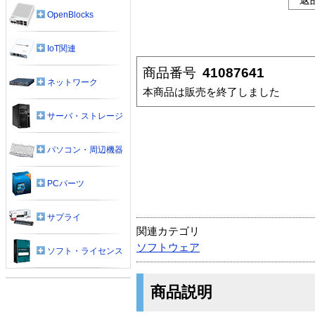
OpenBlocks
IoT関連
商品番号
41087641
ネットワーク
本商品は販売を終了しました
サーバ・ストレージ
パソコン・周辺機器
PCパーツ
サプライ
関連カテゴリ
ソフトウェア
ソフト・ライセンス
商品説明