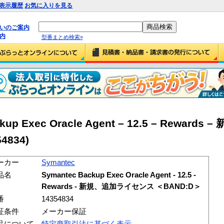
表示履歴
お気に入りを見る
払いのご案内
内
型番まとめ検索»
ckup Exec Oracle Agent – 12.5 – Reward
4834)
ーカー
Symantec
品名
Symantec Backup Exec Oracle Agent - 12.5 -
Rewards - 新規、追加ライセンス ＜BAND:D＞
番
14354834
証条件
メーカー保証
品について
特定商取引法に基づく表示