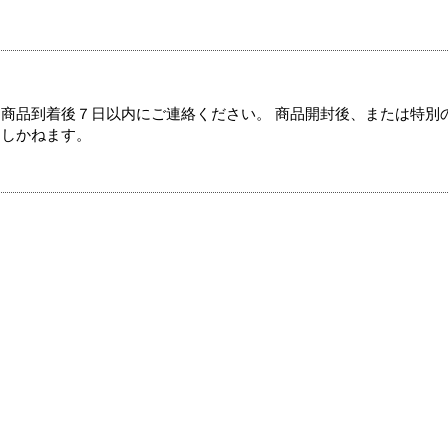
商品到着後７日以内にご連絡ください。 商品開封後、または特別
たしかねます。