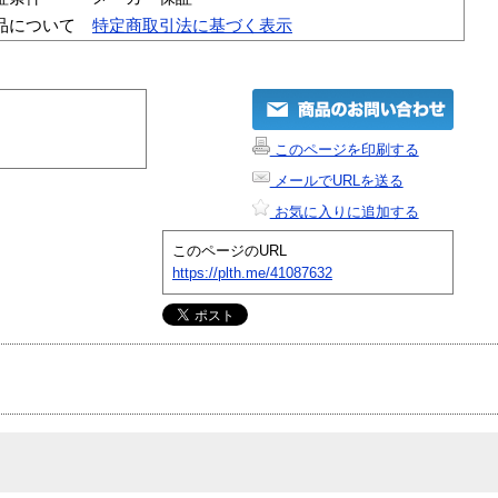
品について
特定商取引法に基づく表示
このページを印刷する
メールでURLを送る
お気に入りに追加する
このページのURL
https://plth.me/41087632