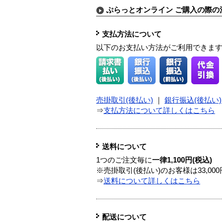
ぷらっとオンライン ご購入の際の
支払方法について
以下のお支払い方法がご利用できま
売掛取引(後払い)
｜
銀行振込(後払い)
⇒
支払方法について詳しくはこちら
送料について
1つのご注文毎に
一律1,100円(税込)
※売掛取引(後払い)のお客様は33,0
⇒
送料について詳しくはこちら
配送について