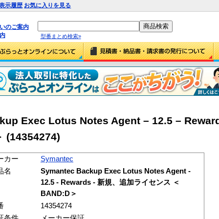
表示履歴
お気に入りを見る
払いのご案内
内
型番まとめ検索»
kup Exec Lotus Notes Agent – 12.5 – Rew
14354274)
ーカー
Symantec
品名
Symantec Backup Exec Lotus Notes Agent -
12.5 - Rewards - 新規、追加ライセンス ＜
BAND:D＞
番
14354274
証条件
メーカー保証