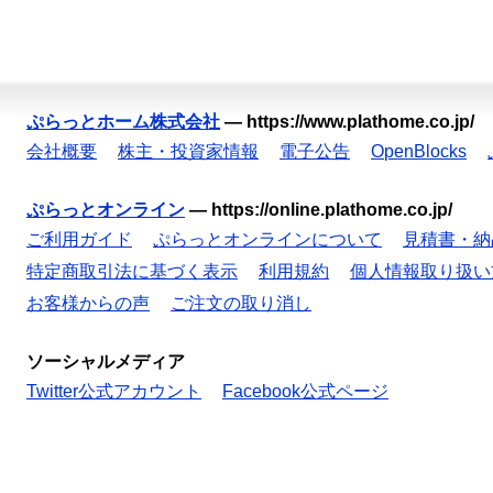
ぷらっとホーム株式会社
—
https://www.plathome.co.jp/
会社概要
株主・投資家情報
電子公告
OpenBlocks
ぷらっとオンライン
—
https://online.plathome.co.jp/
ご利用ガイド
ぷらっとオンラインについて
見積書・納
特定商取引法に基づく表示
利用規約
個人情報取り扱い
お客様からの声
ご注文の取り消し
ソーシャルメディア
Twitter公式アカウント
Facebook公式ページ