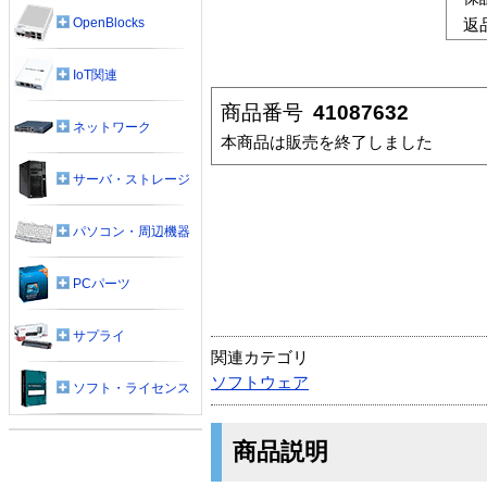
OpenBlocks
返
IoT関連
商品番号
41087632
ネットワーク
本商品は販売を終了しました
サーバ・ストレージ
パソコン・周辺機器
PCパーツ
サプライ
関連カテゴリ
ソフトウェア
ソフト・ライセンス
商品説明