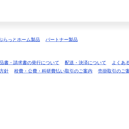
ぷらっとホーム製品
パートナー製品
品書・請求書の発行について
配送・決済について
よくあ
方針
校費・公費・科研費払い取引のご案内
売掛取引のご