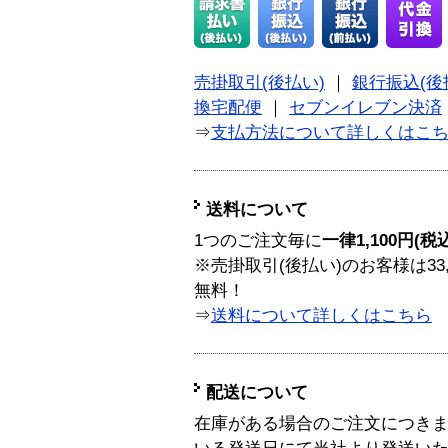
売掛取引(後払い)
｜
銀行振込(後
換宅配便
｜
セブンイレブン決済
⇒
支払方法について詳しくはこ
送料について
1つのご注文毎に
一律1,100円(税
※売掛取引(後払い)のお客様は33
無料！
⇒
送料について詳しくはこちら
配送について
在庫がある場合のご注文につき