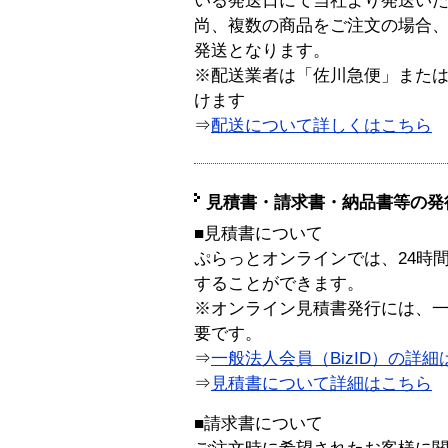
いる発送日にて当社より発送い
尚、複数の商品をご注文の場合
発送となります。
※配送業者は「佐川急便」また
けます
⇒
配送について詳しくはこちら
見積書・請求書・納品書等の発
■見積書について
ぷらっとオンラインでは、24時
することができます。
※オンライン見積書発行には、一般
要です。
⇒
一般法人会員（BizID）の詳細
⇒
見積書について詳細はこちら
■請求書について