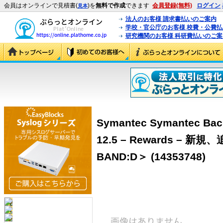
会員はオンラインで見積書(
)を
無料で作成
できます
会員登録(無料)
ログイン
見本
法人のお客様 請求書払いのご案内
学校・官公庁のお客様 校費・公費
研究機関のお客様 科研費払いのご案
Symantec Symantec Bac
12.5 – Rewards – 
BAND:D＞ (14353748)