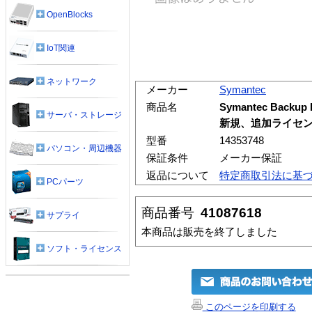
OpenBlocks
IoT関連
ネットワーク
メーカー
Symantec
商品名
Symantec Backup E
サーバ・ストレージ
新規、追加ライセンス
型番
14353748
パソコン・周辺機器
保証条件
メーカー保証
返品について
特定商取引法に基
PCパーツ
商品番号
41087618
サプライ
本商品は販売を終了しました
ソフト・ライセンス
このページを印刷する