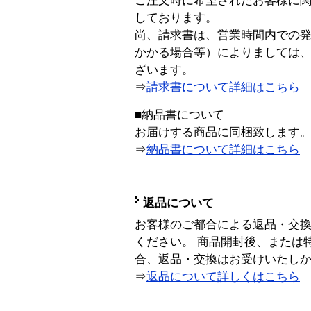
ご注文時に希望されたお客様に
しております。
尚、請求書は、営業時間内での
かかる場合等）によりましては
ざいます。
⇒
請求書について詳細はこちら
■納品書について
お届けする商品に同梱致します
⇒
納品書について詳細はこちら
返品について
お客様のご都合による返品・交
ください。 商品開封後、または
合、返品・交換はお受けいたし
⇒
返品について詳しくはこちら