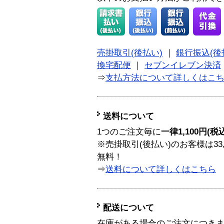
売掛取引(後払い)
｜
銀行振込(後
換宅配便
｜
セブンイレブン決済
⇒
支払方法について詳しくはこ
送料について
1つのご注文毎に
一律1,100円(税
※売掛取引(後払い)のお客様は33
無料！
⇒
送料について詳しくはこちら
配送について
在庫がある場合のご注文につき