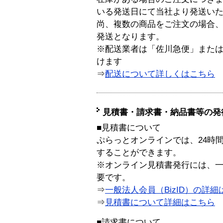
いる発送日にて当社より発送い
尚、複数の商品をご注文の場合
発送となります。
※配送業者は「佐川急便」また
けます
⇒
配送について詳しくはこちら
見積書・請求書・納品書等の発
■見積書について
ぷらっとオンラインでは、24時
することができます。
※オンライン見積書発行には、一般
要です。
⇒
一般法人会員（BizID）の詳細
⇒
見積書について詳細はこちら
■請求書について