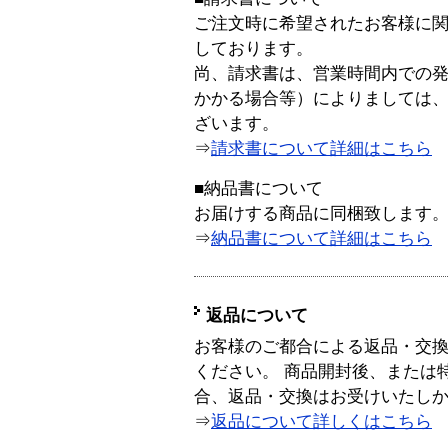
ご注文時に希望されたお客様に
しております。
尚、請求書は、営業時間内での
かかる場合等）によりましては
ざいます。
⇒
請求書について詳細はこちら
■納品書について
お届けする商品に同梱致します
⇒
納品書について詳細はこちら
返品について
お客様のご都合による返品・交
ください。 商品開封後、または
合、返品・交換はお受けいたし
⇒
返品について詳しくはこちら