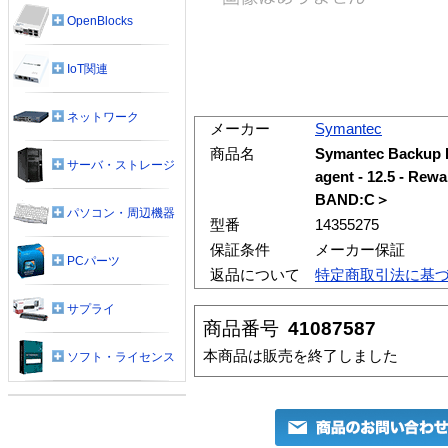
OpenBlocks
IoT関連
ネットワーク
メーカー
Symantec
商品名
Symantec Backup 
サーバ・ストレージ
agent - 12.5 -
BAND:C＞
パソコン・周辺機器
型番
14355275
保証条件
メーカー保証
PCパーツ
返品について
特定商取引法に基
サプライ
商品番号
41087587
本商品は販売を終了しました
ソフト・ライセンス