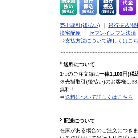
売掛取引(後払い)
｜
銀行振込(後
換宅配便
｜
セブンイレブン決済
⇒
支払方法について詳しくはこ
送料について
1つのご注文毎に
一律1,100円(税
※売掛取引(後払い)のお客様は33
無料！
⇒
送料について詳しくはこちら
配送について
在庫がある場合のご注文につき