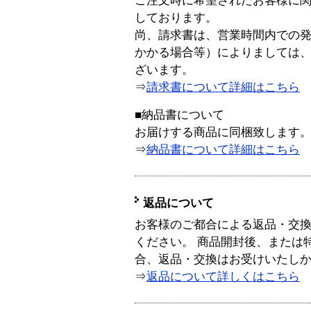
ご注文時に希望されたお客様に
しております。
尚、請求書は、営業時間内での
かかる場合等）によりましては
ざいます。
⇒
請求書について詳細はこちら
■納品書について
お届けする商品に同梱致します
⇒
納品書について詳細はこちら
返品について
お客様のご都合による返品・交
ください。 商品開封後、または
合、返品・交換はお受けいたし
⇒
返品について詳しくはこちら