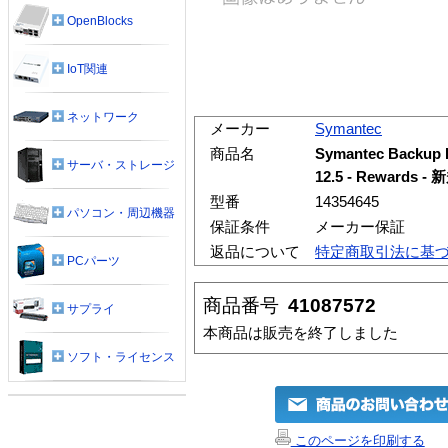
OpenBlocks
IoT関連
ネットワーク
メーカー
Symantec
商品名
Symantec Backup
サーバ・ストレージ
12.5 - Reward
型番
14354645
パソコン・周辺機器
保証条件
メーカー保証
返品について
特定商取引法に基
PCパーツ
商品番号
41087572
サプライ
本商品は販売を終了しました
ソフト・ライセンス
このページを印刷する