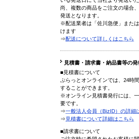
いる発送日にて当社より発送い
尚、複数の商品をご注文の場合
発送となります。
※配送業者は「佐川急便」また
けます
⇒
配送について詳しくはこちら
見積書・請求書・納品書等の発
■見積書について
ぷらっとオンラインでは、24時
することができます。
※オンライン見積書発行には、一般
要です。
⇒
一般法人会員（BizID）の詳細
⇒
見積書について詳細はこちら
■請求書について