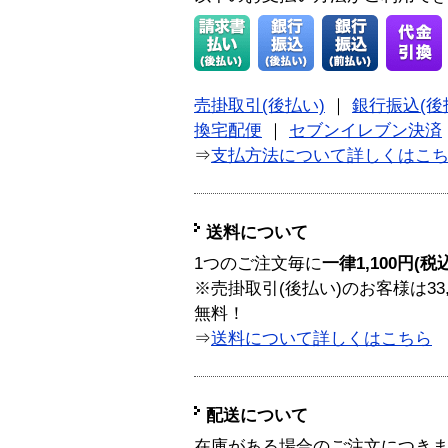
売掛取引(後払い)
｜
銀行振込(後
換宅配便
｜
セブンイレブン決済
⇒
支払方法について詳しくはこ
送料について
1つのご注文毎に
一律1,100円(税
※売掛取引(後払い)のお客様は33
無料！
⇒
送料について詳しくはこちら
配送について
在庫がある場合のご注文につき