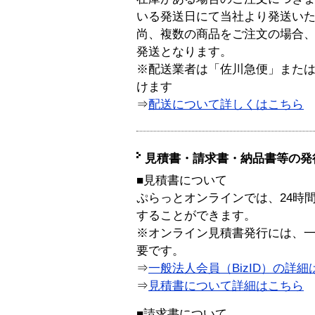
いる発送日にて当社より発送い
尚、複数の商品をご注文の場合
発送となります。
※配送業者は「佐川急便」また
けます
⇒
配送について詳しくはこちら
見積書・請求書・納品書等の発
■見積書について
ぷらっとオンラインでは、24時
することができます。
※オンライン見積書発行には、一般
要です。
⇒
一般法人会員（BizID）の詳細
⇒
見積書について詳細はこちら
■請求書について