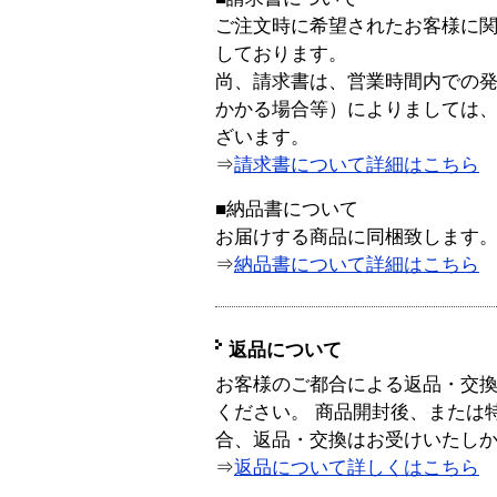
ご注文時に希望されたお客様に
しております。
尚、請求書は、営業時間内での
かかる場合等）によりましては
ざいます。
⇒
請求書について詳細はこちら
■納品書について
お届けする商品に同梱致します
⇒
納品書について詳細はこちら
返品について
お客様のご都合による返品・交
ください。 商品開封後、または
合、返品・交換はお受けいたし
⇒
返品について詳しくはこちら