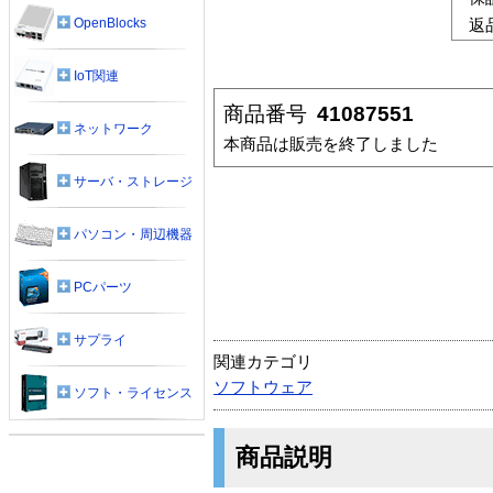
OpenBlocks
返
IoT関連
商品番号
41087551
ネットワーク
本商品は販売を終了しました
サーバ・ストレージ
パソコン・周辺機器
PCパーツ
サプライ
関連カテゴリ
ソフトウェア
ソフト・ライセンス
商品説明