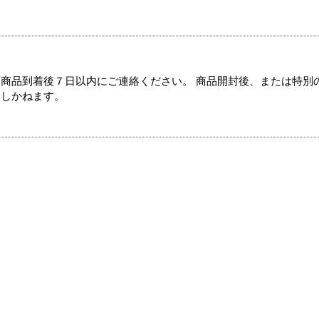
商品到着後７日以内にご連絡ください。 商品開封後、または特別
たしかねます。