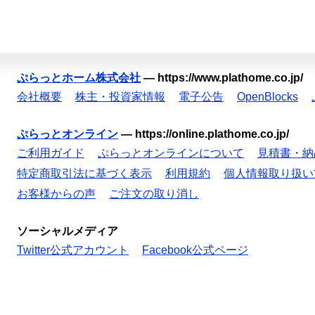
ぷらっとホーム株式会社
—
https://www.plathome.co.jp/
会社概要
株主・投資家情報
電子公告
OpenBlocks
ぷらっとオンライン
—
https://online.plathome.co.jp/
ご利用ガイド
ぷらっとオンラインについて
見積書・納
特定商取引法に基づく表示
利用規約
個人情報取り扱い
お客様からの声
ご注文の取り消し
ソーシャルメディア
Twitter公式アカウント
Facebook公式ページ