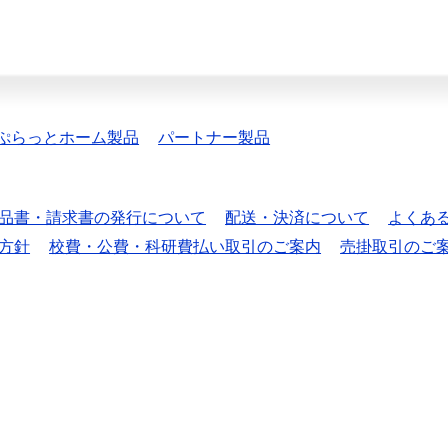
ぷらっとホーム製品
パートナー製品
品書・請求書の発行について
配送・決済について
よくあ
方針
校費・公費・科研費払い取引のご案内
売掛取引のご