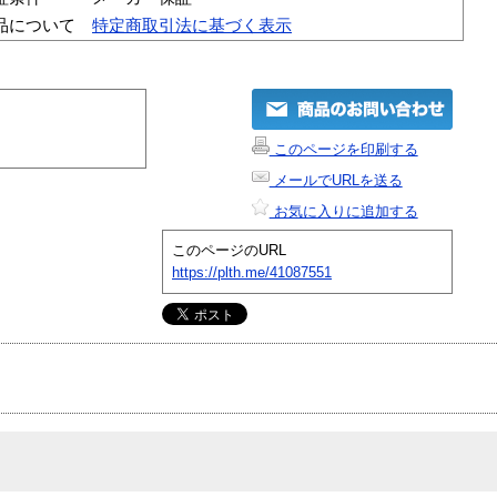
品について
特定商取引法に基づく表示
このページを印刷する
メールでURLを送る
お気に入りに追加する
このページのURL
https://plth.me/41087551