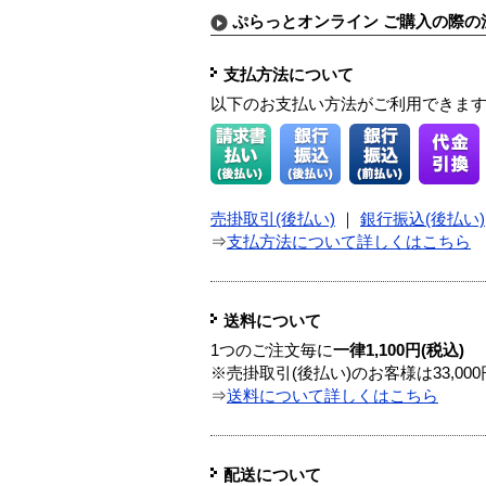
ぷらっとオンライン ご購入の際の
支払方法について
以下のお支払い方法がご利用できま
売掛取引(後払い)
｜
銀行振込(後払い)
⇒
支払方法について詳しくはこちら
送料について
1つのご注文毎に
一律1,100円(税込)
※売掛取引(後払い)のお客様は33,0
⇒
送料について詳しくはこちら
配送について