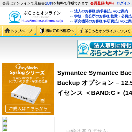
会員はオンラインで見積書(
)を
無料で作成
できます
会員登録(無料)
ログイン
見本
法人のお客様 請求書払いのご案内
学校・官公庁のお客様 校費・公費
研究機関のお客様 科研費払いのご案
Symantec Symantec Bac
Backup オプション – 12.
イセンス ＜BAND:C＞ (143