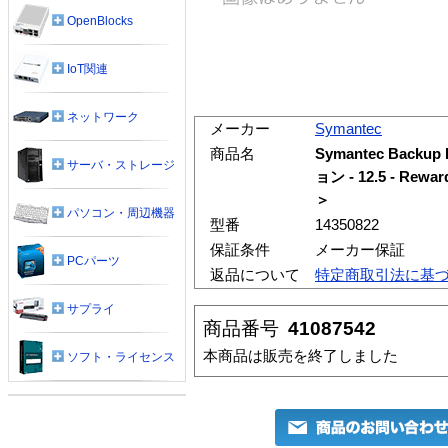
OpenBlocks
IoT関連
ネットワーク
メーカー
Symantec
商品名
Symantec Backup
サーバ・ストレージ
ョン - 12.5 - R
＞
パソコン・周辺機器
型番
14350822
保証条件
メーカー保証
PCパーツ
返品について
特定商取引法に基
サプライ
商品番号
41087542
本商品は販売を終了しました
ソフト・ライセンス