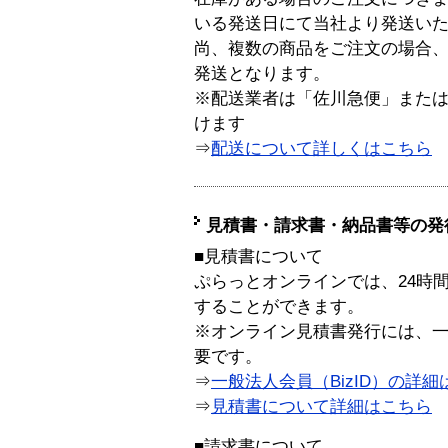
いる発送日にて当社より発送い
尚、複数の商品をご注文の場合
発送となります。
※配送業者は「佐川急便」また
けます
⇒
配送について詳しくはこちら
見積書・請求書・納品書等の発
■見積書について
ぷらっとオンラインでは、24時
することができます。
※オンライン見積書発行には、一般
要です。
⇒
一般法人会員（BizID）の詳細
⇒
見積書について詳細はこちら
■請求書について