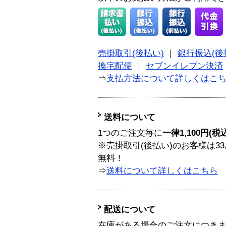
売掛取引(後払い)
｜
銀行振込(後
換宅配便
｜
セブンイレブン決済
⇒
支払方法について詳しくはこ
送料について
1つのご注文毎に
一律1,100円(税
※売掛取引(後払い)のお客様は33
無料！
⇒
送料について詳しくはこちら
配送について
在庫がある場合のご注文につき