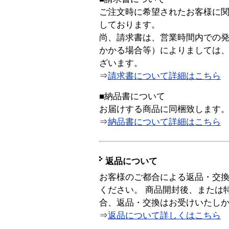
ご注文時に希望されたお客様に
しております。
尚、請求書は、営業時間内での
かかる場合等）によりましては
ざいます。
⇒
請求書について詳細はこちら
■納品書について
お届けする商品に同梱致します
⇒
納品書について詳細はこちら
返品について
お客様のご都合による返品・交
ください。 商品開封後、または
合、返品・交換はお受けいたし
⇒
返品について詳しくはこちら