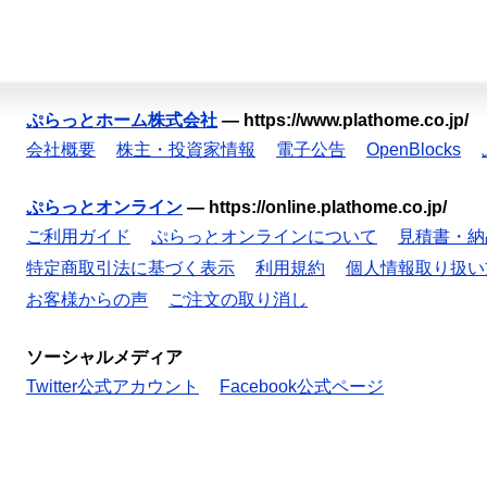
ぷらっとホーム株式会社
—
https://www.plathome.co.jp/
会社概要
株主・投資家情報
電子公告
OpenBlocks
ぷらっとオンライン
—
https://online.plathome.co.jp/
ご利用ガイド
ぷらっとオンラインについて
見積書・納
特定商取引法に基づく表示
利用規約
個人情報取り扱い
お客様からの声
ご注文の取り消し
ソーシャルメディア
Twitter公式アカウント
Facebook公式ページ