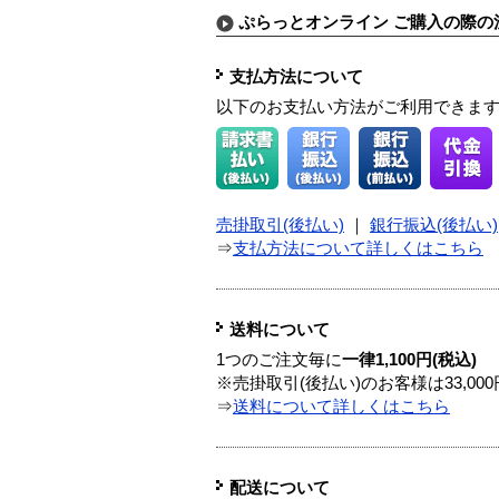
ぷらっとオンライン ご購入の際の
支払方法について
以下のお支払い方法がご利用できま
売掛取引(後払い)
｜
銀行振込(後払い)
⇒
支払方法について詳しくはこちら
送料について
1つのご注文毎に
一律1,100円(税込)
※売掛取引(後払い)のお客様は33,0
⇒
送料について詳しくはこちら
配送について