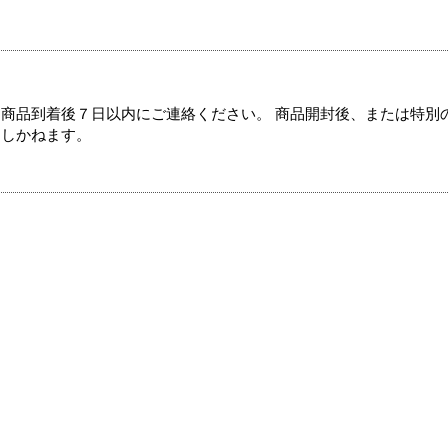
商品到着後７日以内にご連絡ください。 商品開封後、または特別
たしかねます。