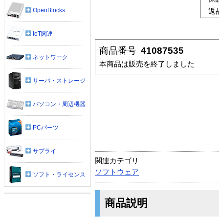
OpenBlocks
返
IoT関連
商品番号
41087535
ネットワーク
本商品は販売を終了しました
サーバ・ストレージ
パソコン・周辺機器
PCパーツ
サプライ
関連カテゴリ
ソフトウェア
ソフト・ライセンス
商品説明