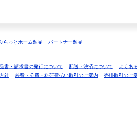
ぷらっとホーム製品
パートナー製品
品書・請求書の発行について
配送・決済について
よくあ
方針
校費・公費・科研費払い取引のご案内
売掛取引のご