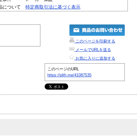
品について
特定商取引法に基づく表示
このページを印刷する
メールでURLを送る
お気に入りに追加する
このページのURL
https://plth.me/41087535