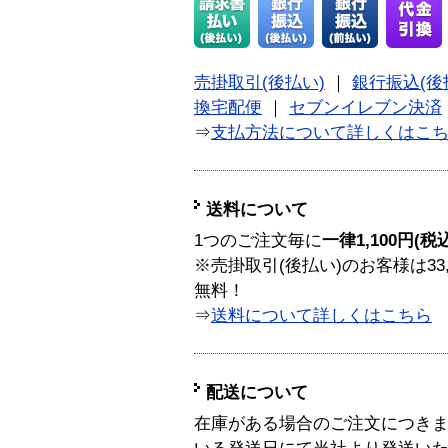
売掛取引(後払い)
｜
銀行振込(後
換宅配便
｜
セブンイレブン決済
⇒
支払方法について詳しくはこ
送料について
1つのご注文毎に
一律1,100円(税
※売掛取引(後払い)のお客様は33
無料！
⇒
送料について詳しくはこちら
配送について
在庫がある場合のご注文につき