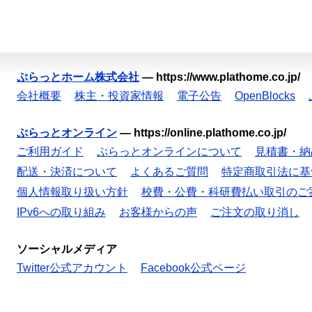
ぷらっとホーム株式会社
—
https://www.plathome.co.jp/
会社概要
株主・投資家情報
電子公告
OpenBlocks
ぷらっとオンライン
—
https://online.plathome.co.jp/
ご利用ガイド
ぷらっとオンラインについて
見積書・納
配送・決済について
よくあるご質問
特定商取引法に基
個人情報取り扱い方針
校費・公費・科研費払い取引のご
IPv6への取り組み
お客様からの声
ご注文の取り消し
ソーシャルメディア
Twitter公式アカウント
Facebook公式ページ