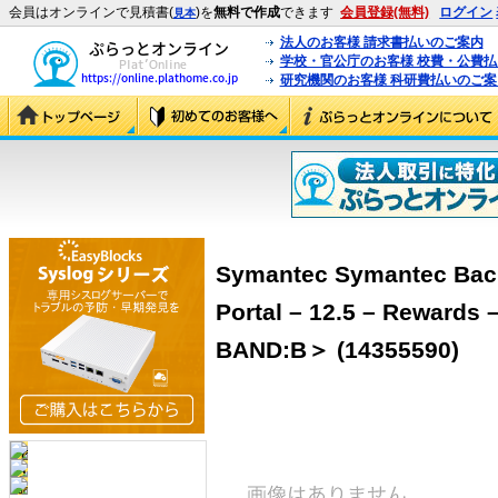
会員はオンラインで見積書(
)を
無料で作成
できます
会員登録(無料)
ログイン
見本
法人のお客様 請求書払いのご案内
学校・官公庁のお客様 校費・公費
研究機関のお客様 科研費払いのご案
Symantec Symantec Bac
Portal – 12.5 – Rew
BAND:B＞ (14355590)