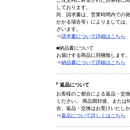
ご注文時に希望されたお客様に
しております。
尚、請求書は、営業時間内での
かかる場合等）によりましては
ざいます。
⇒
請求書について詳細はこちら
■納品書について
お届けする商品に同梱致します
⇒
納品書について詳細はこちら
返品について
お客様のご都合による返品・交
ください。 商品開封後、または
合、返品・交換はお受けいたし
⇒
返品について詳しくはこちら