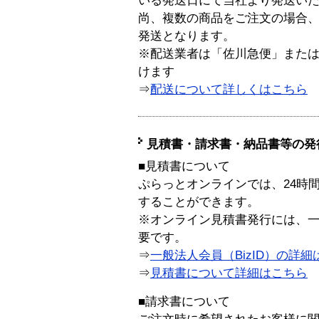
いる発送日にて当社より発送い
尚、複数の商品をご注文の場合
発送となります。
※配送業者は「佐川急便」また
けます
⇒
配送について詳しくはこちら
見積書・請求書・納品書等の発
■見積書について
ぷらっとオンラインでは、24時
することができます。
※オンライン見積書発行には、一般
要です。
⇒
一般法人会員（BizID）の詳細
⇒
見積書について詳細はこちら
■請求書について