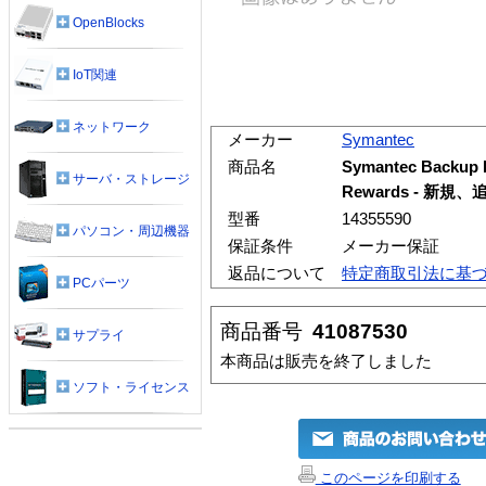
OpenBlocks
IoT関連
ネットワーク
メーカー
Symantec
商品名
Symantec Backup Ex
サーバ・ストレージ
Rewards - 新規
型番
14355590
パソコン・周辺機器
保証条件
メーカー保証
返品について
特定商取引法に基
PCパーツ
商品番号
41087530
サプライ
本商品は販売を終了しました
ソフト・ライセンス
このページを印刷する