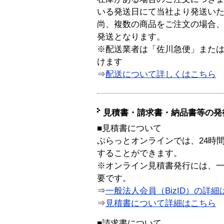
いる発送日にて当社より発送い
尚、複数の商品をご注文の場合
発送となります。
※配送業者は「佐川急便」また
けます
⇒
配送について詳しくはこちら
見積書・請求書・納品書等の発
■見積書について
ぷらっとオンラインでは、24時
することができます。
※オンライン見積書発行には、一般
要です。
⇒
一般法人会員（BizID）の詳細
⇒
見積書について詳細はこちら
■請求書について