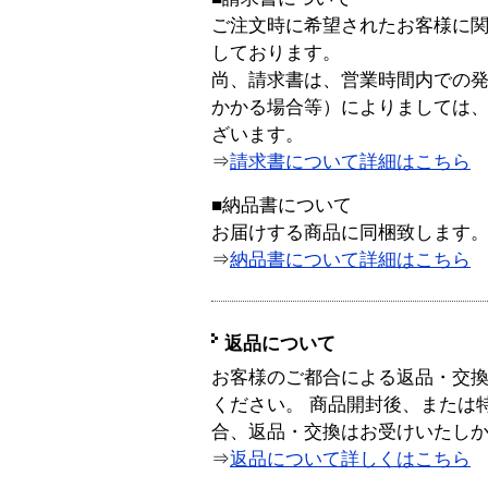
ご注文時に希望されたお客様に
しております。
尚、請求書は、営業時間内での
かかる場合等）によりましては
ざいます。
⇒
請求書について詳細はこちら
■納品書について
お届けする商品に同梱致します
⇒
納品書について詳細はこちら
返品について
お客様のご都合による返品・交
ください。 商品開封後、または
合、返品・交換はお受けいたし
⇒
返品について詳しくはこちら