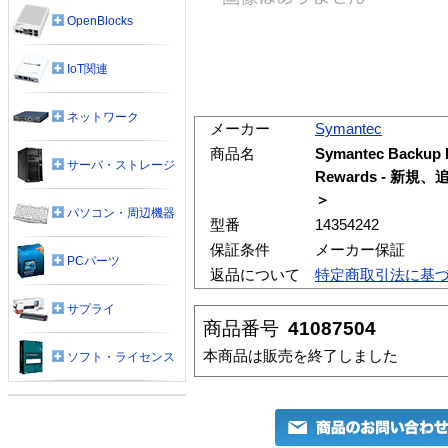
OpenBlocks
IoT関連
ネットワーク
メーカー
Symantec
商品名
Symantec Backup E
サーバ・ストレージ
Rewards - 新規
＞
パソコン・周辺機器
型番
14354242
保証条件
メーカー保証
PCパーツ
返品について
特定商取引法に基
サプライ
商品番号
41087504
本商品は販売を終了しました
ソフト・ライセンス