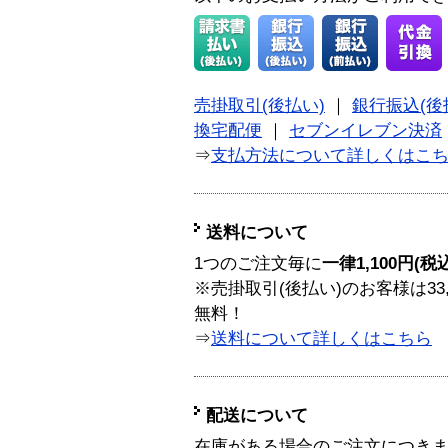
売掛取引(後払い)
｜
銀行振込(後
換宅配便
｜
セブンイレブン決済
⇒
支払方法について詳しくはこ
送料について
1つのご注文毎に
一律1,100円(税
※売掛取引(後払い)のお客様は33
無料！
⇒
送料について詳しくはこちら
配送について
在庫がある場合のご注文につき