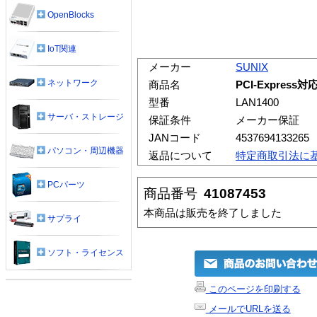
OpenBlocks
IoT関連
メーカー
SUNIX
ネットワーク
商品名
PCI-Express
型番
LAN1400
サーバ・ストレージ
保証条件
メーカー保証
JANコード
4537694133265
パソコン・周辺機器
返品について
特定商取引法に
PCパーツ
商品番号
41087453
本商品は販売を終了しました
サプライ
ソフト・ライセンス
このページを印刷する
メールでURLを送る