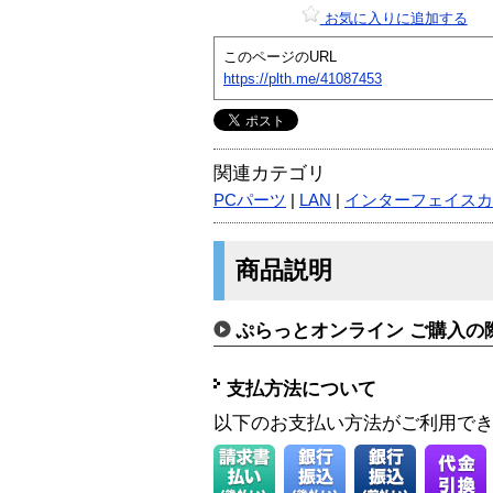
お気に入りに追加する
このページのURL
https://plth.me/41087453
関連カテゴリ
PCパーツ
|
LAN
|
インターフェイスカ
商品説明
ぷらっとオンライン ご購入の
支払方法について
以下のお支払い方法がご利用で