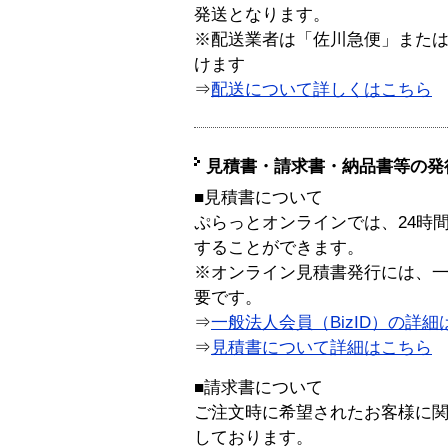
発送となります。
※配送業者は「佐川急便」また
けます
⇒
配送について詳しくはこちら
見積書・請求書・納品書等の発
■見積書について
ぷらっとオンラインでは、24時
することができます。
※オンライン見積書発行には、一般
要です。
⇒
一般法人会員（BizID）の詳細
⇒
見積書について詳細はこちら
■請求書について
ご注文時に希望されたお客様に
しております。