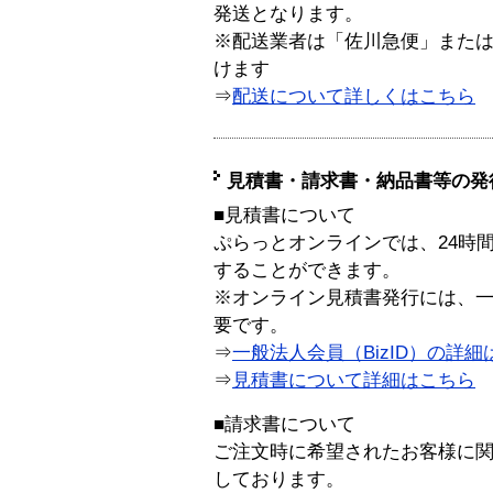
発送となります。
※配送業者は「佐川急便」また
けます
⇒
配送について詳しくはこちら
見積書・請求書・納品書等の発
■見積書について
ぷらっとオンラインでは、24時
することができます。
※オンライン見積書発行には、一般
要です。
⇒
一般法人会員（BizID）の詳細
⇒
見積書について詳細はこちら
■請求書について
ご注文時に希望されたお客様に
しております。