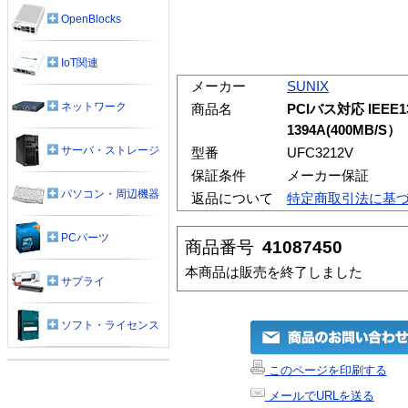
OpenBlocks
IoT関連
メーカー
SUNIX
ネットワーク
商品名
PCIバス対応 IEEE
1394A(400MB/S）
サーバ・ストレージ
型番
UFC3212V
保証条件
メーカー保証
パソコン・周辺機器
返品について
特定商取引法に基
PCパーツ
商品番号
41087450
本商品は販売を終了しました
サプライ
ソフト・ライセンス
このページを印刷する
メールでURLを送る