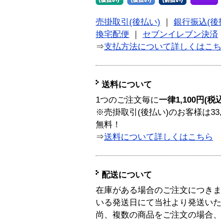
売掛取引(後払い)
｜
銀行振込(後
換宅配便
｜
セブンイレブン決済
⇒
支払方法について詳しくはこ
送料について
1つのご注文毎に
一律1,100円(税
※売掛取引(後払い)のお客様は33
無料！
⇒
送料について詳しくはこちら
配送について
在庫がある場合のご注文につき
いる発送日にて当社より発送い
尚、複数の商品をご注文の場合