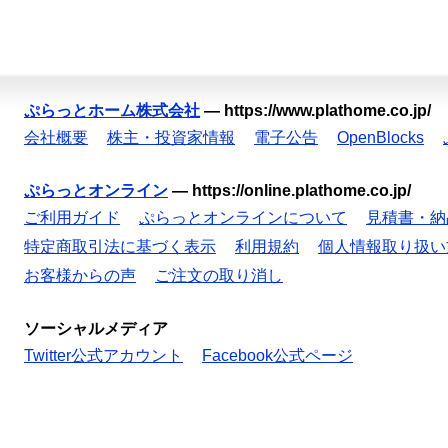
ぷらっとホーム株式会社
—
https://www.plathome.co.jp/
会社概要
株主・投資家情報
電子公告
OpenBlocks
ぷらっとオンライン
—
https://online.plathome.co.jp/
ご利用ガイド
ぷらっとオンラインについて
見積書・納
特定商取引法に基づく表示
利用規約
個人情報取り扱い
お客様からの声
ご注文の取り消し
ソーシャルメディア
Twitter公式アカウント
Facebook公式ページ