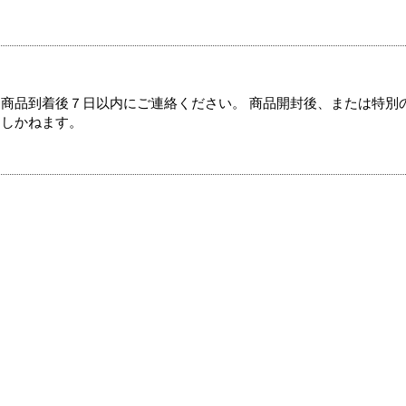
商品到着後７日以内にご連絡ください。 商品開封後、または特別
たしかねます。