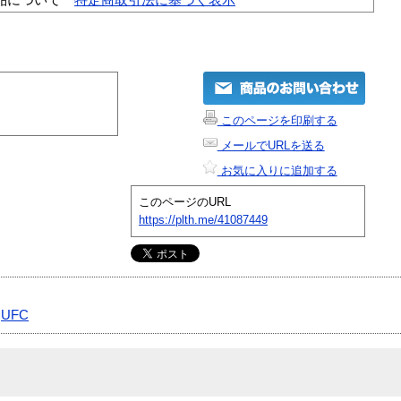
このページを印刷する
メールでURLを送る
お気に入りに追加する
このページのURL
https://plth.me/41087449
|
UFC