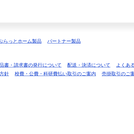
ぷらっとホーム製品
パートナー製品
品書・請求書の発行について
配送・決済について
よくあ
方針
校費・公費・科研費払い取引のご案内
売掛取引のご