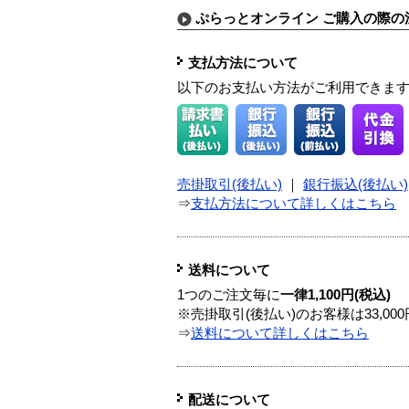
ぷらっとオンライン ご購入の際の
支払方法について
以下のお支払い方法がご利用できま
売掛取引(後払い)
｜
銀行振込(後払い)
⇒
支払方法について詳しくはこちら
送料について
1つのご注文毎に
一律1,100円(税込)
※売掛取引(後払い)のお客様は33,0
⇒
送料について詳しくはこちら
配送について