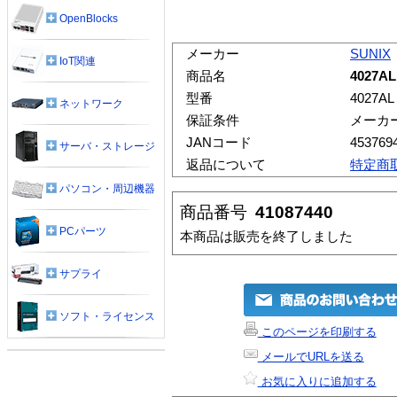
OpenBlocks
メーカー
SUNIX
IoT関連
商品名
4027AL
型番
4027AL
ネットワーク
保証条件
メーカ
JANコード
453769
サーバ・ストレージ
返品について
特定商
パソコン・周辺機器
商品番号
41087440
PCパーツ
本商品は販売を終了しました
サプライ
ソフト・ライセンス
このページを印刷する
メールでURLを送る
お気に入りに追加する