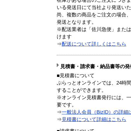
在庫がある場合のご注文につき
いる発送日にて当社より発送い
尚、複数の商品をご注文の場合
発送となります。
※配送業者は「佐川急便」また
けます
⇒
配送について詳しくはこちら
見積書・請求書・納品書等の発
■見積書について
ぷらっとオンラインでは、24時
することができます。
※オンライン見積書発行には、一般
要です。
⇒
一般法人会員（BizID）の詳細
⇒
見積書について詳細はこちら