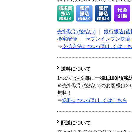
売掛取引(後払い)
｜
銀行振込(後
換宅配便
｜
セブンイレブン決済
⇒
支払方法について詳しくはこ
送料について
1つのご注文毎に
一律1,100円(税
※売掛取引(後払い)のお客様は33
無料！
⇒
送料について詳しくはこちら
配送について