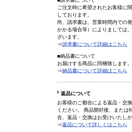
■請求書について
ご注文時に希望されたお客様に
しております。
尚、請求書は、営業時間内での
かかる場合等）によりましては
ざいます。
⇒
請求書について詳細はこちら
■納品書について
お届けする商品に同梱致します
⇒
納品書について詳細はこちら
返品について
お客様のご都合による返品・交
ください。 商品開封後、または
合、返品・交換はお受けいたし
⇒
返品について詳しくはこちら