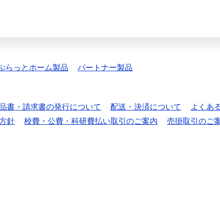
ぷらっとホーム製品
パートナー製品
品書・請求書の発行について
配送・決済について
よくあ
方針
校費・公費・科研費払い取引のご案内
売掛取引のご