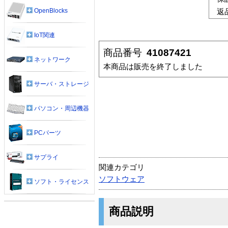
OpenBlocks
返
IoT関連
商品番号
41087421
ネットワーク
本商品は販売を終了しました
サーバ・ストレージ
パソコン・周辺機器
PCパーツ
サプライ
関連カテゴリ
ソフトウェア
ソフト・ライセンス
商品説明