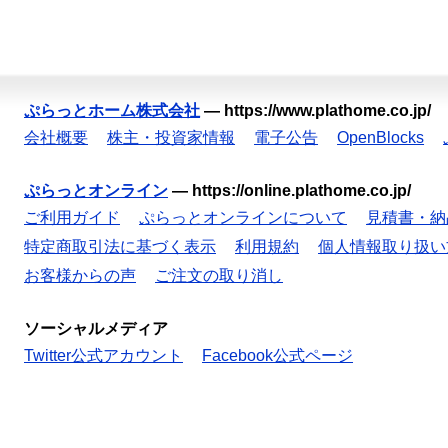
ぷらっとホーム株式会社
—
https://www.plathome.co.jp/
会社概要
株主・投資家情報
電子公告
OpenBlocks
ぷらっとオンライン
—
https://online.plathome.co.jp/
ご利用ガイド
ぷらっとオンラインについて
見積書・納
特定商取引法に基づく表示
利用規約
個人情報取り扱い
お客様からの声
ご注文の取り消し
ソーシャルメディア
Twitter公式アカウント
Facebook公式ページ