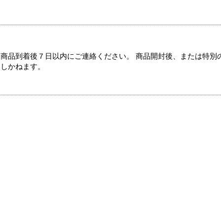
商品到着後７日以内にご連絡ください。 商品開封後、または特別
たしかねます。