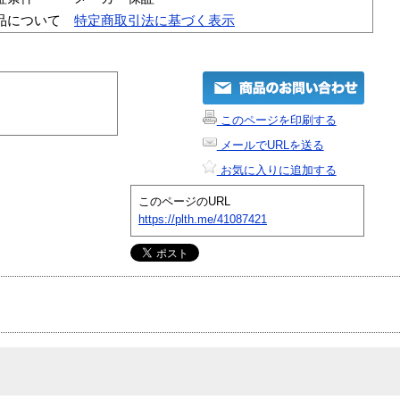
品について
特定商取引法に基づく表示
このページを印刷する
メールでURLを送る
お気に入りに追加する
このページのURL
https://plth.me/41087421