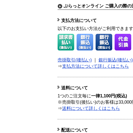
ぷらっとオンライン ご購入の際の
支払方法について
以下のお支払い方法がご利用できま
売掛取引(後払い)
｜
銀行振込(後払い)
⇒
支払方法について詳しくはこちら
送料について
1つのご注文毎に
一律1,100円(税込)
※売掛取引(後払い)のお客様は33,0
⇒
送料について詳しくはこちら
配送について